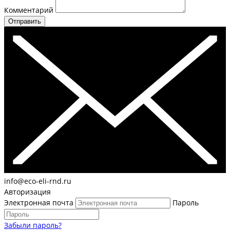
Комментарий
Отправить
info@eco-eli-rnd.ru
Авторизация
Электронная почта
Пароль
Забыли пароль?