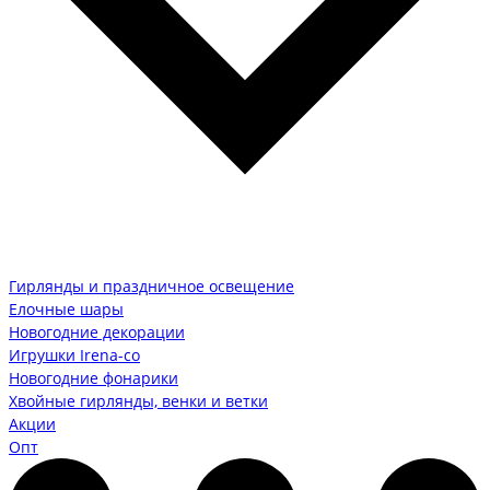
Гирлянды и праздничное освещение
Елочные шары
Новогодние декорации
Игрушки Irena-co
Новогодние фонарики
Хвойные гирлянды, венки и ветки
Акции
Опт