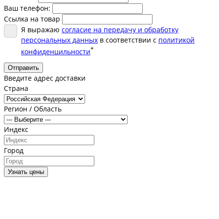
Ваш телефон:
Ссылка на товар
Я выражаю
согласие на передачу и обработку
персональных данных
в соответствии с
политикой
*
конфиденцильности
Отправить
Введите адрес доставки
Страна
Регион / Область
Индекс
Город
Узнать цены