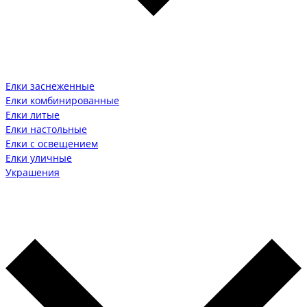
Елки заснеженные
Елки комбинированные
Елки литые
Елки настольные
Елки с освещением
Елки уличные
Украшения