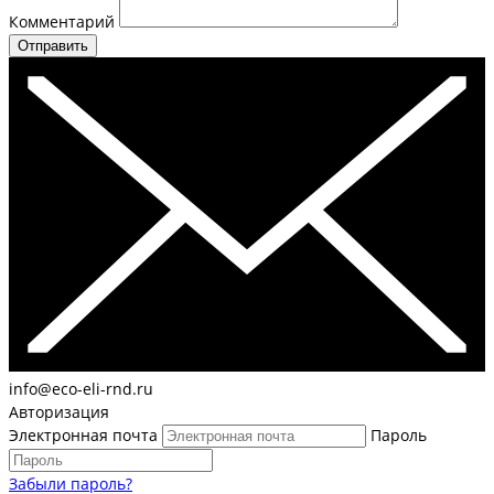
Комментарий
Отправить
info@eco-eli-rnd.ru
Авторизация
Электронная почта
Пароль
Забыли пароль?