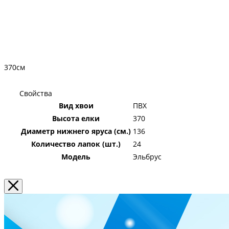
диаметра, соединенные поперечными ребрами жесткости.
370см
Свойства
Вид хвои
ПВХ
Высота елки
370
Диаметр нижнего яруса (см.)
136
Количество лапок (шт.)
24
Модель
Эльбрус