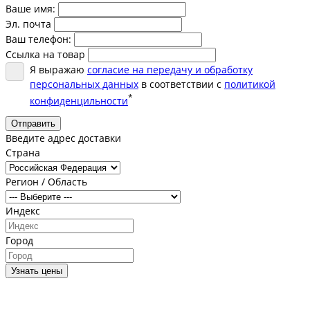
Ваше имя:
Эл. почта
Ваш телефон:
Ссылка на товар
Я выражаю
согласие на передачу и обработку
персональных данных
в соответствии с
политикой
*
конфиденцильности
Отправить
Введите адрес доставки
Страна
Регион / Область
Индекс
Город
Узнать цены