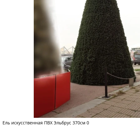
Ель искусственная ПВХ Эльбрус 370см
0