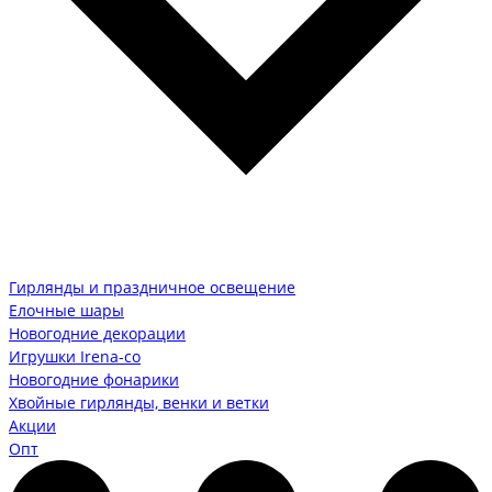
Гирлянды и праздничное освещение
Елочные шары
Новогодние декорации
Игрушки Irena-co
Новогодние фонарики
Хвойные гирлянды, венки и ветки
Акции
Опт