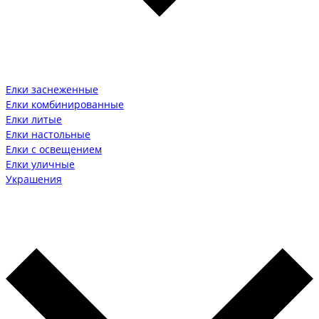
Елки заснеженные
Елки комбинированные
Елки литые
Елки настольные
Елки с освещением
Елки уличные
Украшения