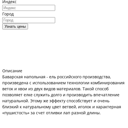
Индекс
Город
Узнать цены
Описание
Баварская напольная - ель российского производства,
произведена с использованием технологии комбинирования
веток и хвои из двух видов материалов. Такой способ
позволяет елке служить долго и производить впечатление
натуральной. Этому же эффекту способствует и очень
близкий к натуральному цвет ветвей, иголок и характерная
«пушистость» за счет отливки лап разной длины.
Металлический каркас, продуманная шарнирная система