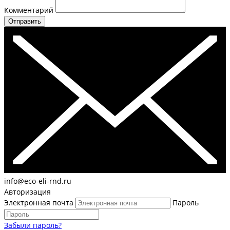
Комментарий
Отправить
info@eco-eli-rnd.ru
Авторизация
Электронная почта
Пароль
Забыли пароль?