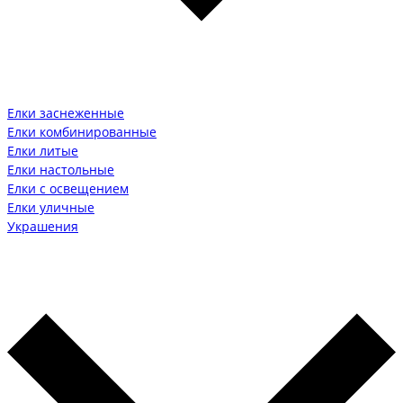
Елки заснеженные
Елки комбинированные
Елки литые
Елки настольные
Елки с освещением
Елки уличные
Украшения