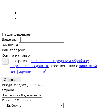
Нашли дешевле?
Ваше имя:
Эл. почта
Ваш телефон:
Ссылка на товар
Я выражаю
согласие на передачу и обработку
персональных данных
в соответствии с
политикой
*
конфиденцильности
Отправить
Введите адрес доставки
Страна
Регион / Область