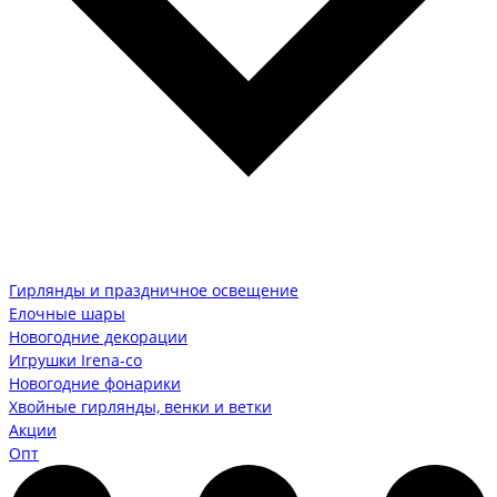
Гирлянды и праздничное освещение
Елочные шары
Новогодние декорации
Игрушки Irena-co
Новогодние фонарики
Хвойные гирлянды, венки и ветки
Акции
Опт