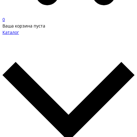
0
Ваша корзина пуста
Каталог