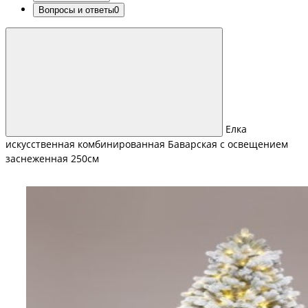
Вопросы и ответы
0
Елка
искусственная комбинированная Баварская с освещением
заснеженная 250см