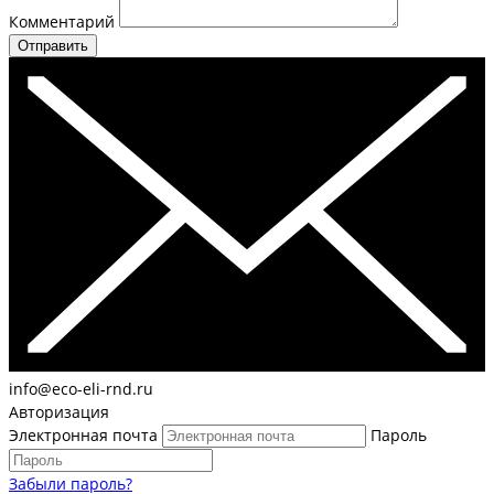
Комментарий
Отправить
info@eco-eli-rnd.ru
Авторизация
Электронная почта
Пароль
Забыли пароль?