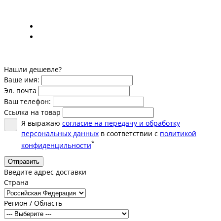
Нашли дешевле?
Ваше имя:
Эл. почта
Ваш телефон:
Ссылка на товар
Я выражаю
согласие на передачу и обработку
персональных данных
в соответствии с
политикой
*
конфиденцильности
Отправить
Введите адрес доставки
Страна
Регион / Область