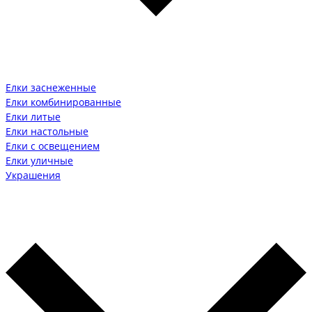
Елки заснеженные
Елки комбинированные
Елки литые
Елки настольные
Елки с освещением
Елки уличные
Украшения