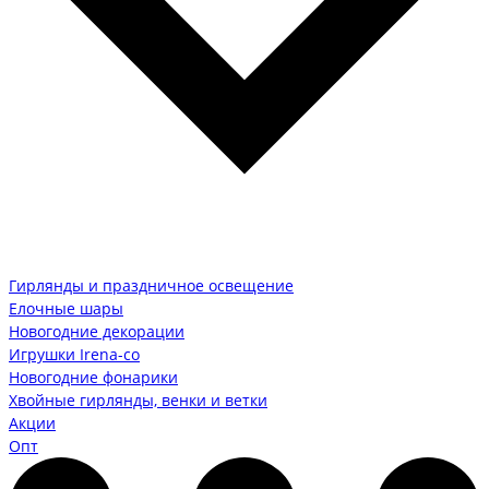
Гирлянды и праздничное освещение
Елочные шары
Новогодние декорации
Игрушки Irena-co
Новогодние фонарики
Хвойные гирлянды, венки и ветки
Акции
Опт