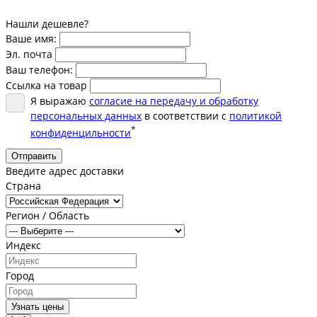
Нашли дешевле?
Ваше имя:
Эл. почта
Ваш телефон:
Ссылка на товар
Я выражаю
согласие на передачу и обработку
персональных данных
в соответствии с
политикой
*
конфиденцильности
Отправить
Введите адрес доставки
Страна
Регион / Область
Индекс
Город
Узнать цены