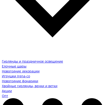
Гирлянды и праздничное освещение
Елочные шары
Новогодние декорации
Игрушки Irena-co
Новогодние фонарики
Хвойные гирлянды, венки и ветки
Акции
Опт