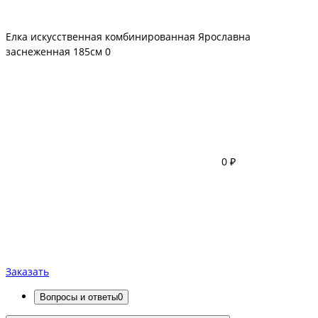
Елка искусственная комбинированная Ярославна
заснеженная 185см
0
0 ₽
Заказать
Вопросы и ответы
0