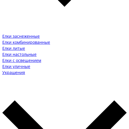
Елки заснеженные
Елки комбинированные
Елки литые
Елки настольные
Елки с освещением
Елки уличные
Украшения