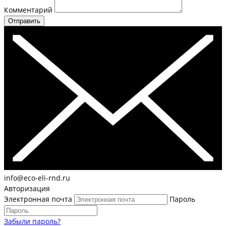
Комментарий
Отправить
info@eco-eli-rnd.ru
Авторизация
Электронная почта
Пароль
Забыли пароль?