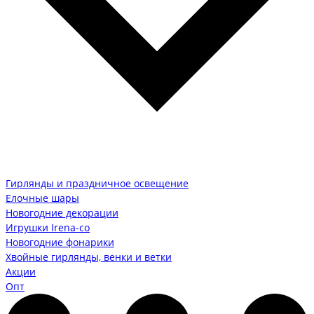
Гирлянды и праздничное освещение
Елочные шары
Новогодние декорации
Игрушки Irena-co
Новогодние фонарики
Хвойные гирлянды, венки и ветки
Акции
Опт