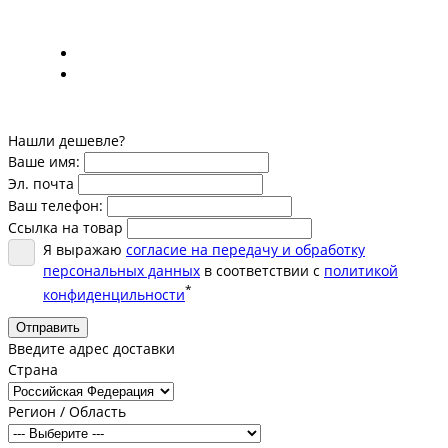
Нашли дешевле?
Ваше имя:
Эл. почта
Ваш телефон:
Ссылка на товар
Я выражаю
согласие на передачу и обработку
персональных данных
в соответствии с
политикой
*
конфиденцильности
Отправить
Введите адрес доставки
Страна
Регион / Область