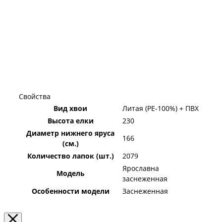
Свойства
Вид хвои
Литая (PE-100%) + ПВХ
Высота елки
230
Диаметр нижнего яруса
166
(см.)
Количество лапок (шт.)
2079
Ярославна
Модель
заснеженная
Особенности модели
Заснеженная