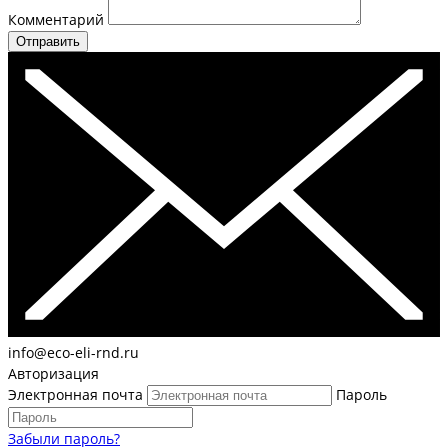
Комментарий
Отправить
info@eco-eli-rnd.ru
Авторизация
Электронная почта
Пароль
Забыли пароль?