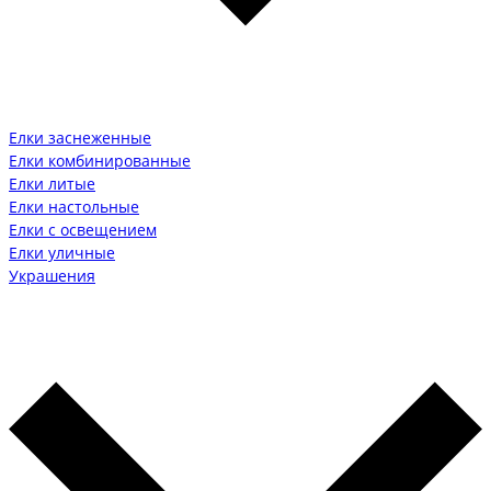
Елки заснеженные
Елки комбинированные
Елки литые
Елки настольные
Елки с освещением
Елки уличные
Украшения