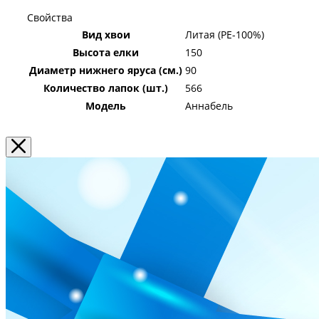
Свойства
Вид хвои
Литая (PE-100%)
Высота елки
150
Диаметр нижнего яруса (см.)
90
Количество лапок (шт.)
566
Модель
Аннабель