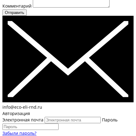
Комментарий
Отправить
info@eco-eli-rnd.ru
Авторизация
Электронная почта
Пароль
Забыли пароль?