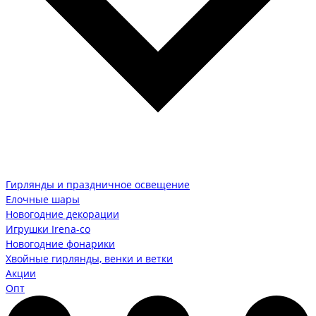
Гирлянды и праздничное освещение
Елочные шары
Новогодние декорации
Игрушки Irena-co
Новогодние фонарики
Хвойные гирлянды, венки и ветки
Акции
Опт