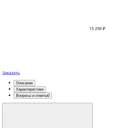
15 290 ₽
Заказать
Описание
Характеристики
Вопросы и ответы
0