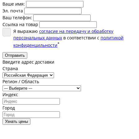
Ваше имя:
Эл. почта
Ваш телефон:
Ссылка на товар
Я выражаю
согласие на передачу и обработку
персональных данных
в соответствии с
политикой
*
конфиденцильности
Отправить
Введите адрес доставки
Страна
Регион / Область
Индекс
Город
Узнать цены