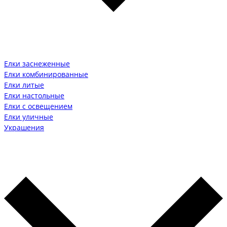
Елки заснеженные
Елки комбинированные
Елки литые
Елки настольные
Елки с освещением
Елки уличные
Украшения