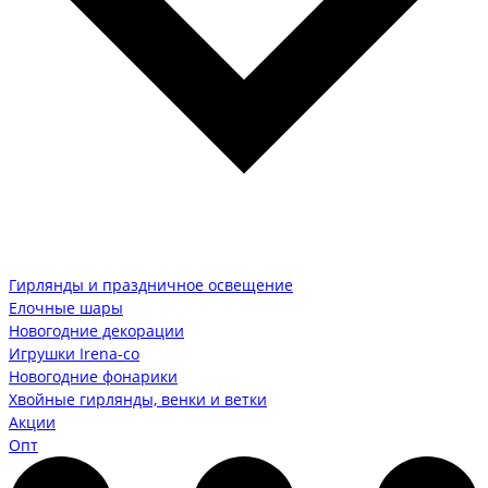
Гирлянды и праздничное освещение
Елочные шары
Новогодние декорации
Игрушки Irena-co
Новогодние фонарики
Хвойные гирлянды, венки и ветки
Акции
Опт