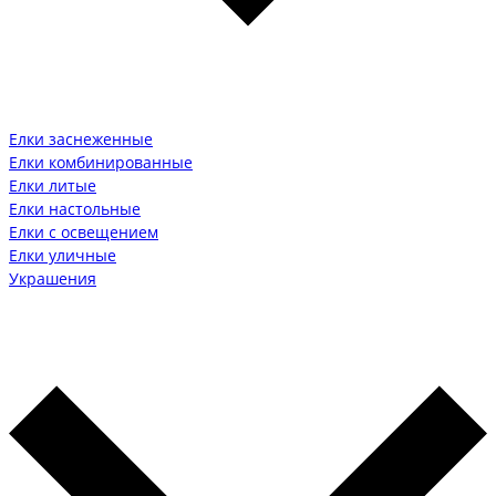
Елки заснеженные
Елки комбинированные
Елки литые
Елки настольные
Елки с освещением
Елки уличные
Украшения