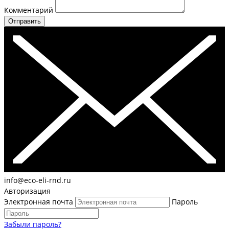
Комментарий
Отправить
info@eco-eli-rnd.ru
Авторизация
Электронная почта
Пароль
Забыли пароль?