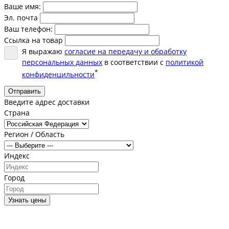
Ваше имя:
Эл. почта
Ваш телефон:
Ссылка на товар
Я выражаю
согласие на передачу и обработку
персональных данных
в соответствии с
политикой
*
конфиденцильности
Отправить
Введите адрес доставки
Страна
Регион / Область
Индекс
Город
Узнать цены