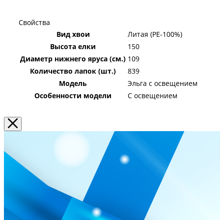
Свойства
Вид хвои
Литая (PE-100%)
Высота елки
150
Диаметр нижнего яруса (см.)
109
Количество лапок (шт.)
839
Модель
Эльга с освещением
Особенности модели
С освещением