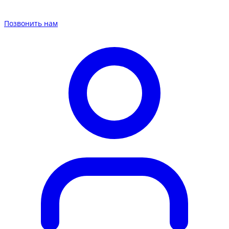
Позвонить нам