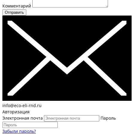
Комментарий
Отправить
info@eco-eli-rnd.ru
Авторизация
Электронная почта
Пароль
Забыли пароль?