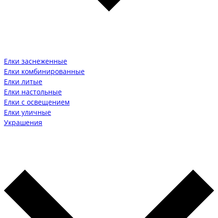
Елки заснеженные
Елки комбинированные
Елки литые
Елки настольные
Елки с освещением
Елки уличные
Украшения