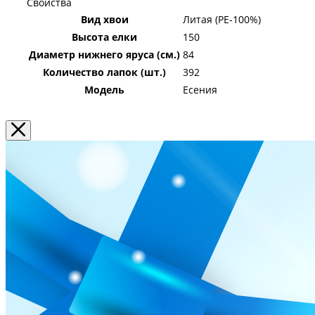
Свойства
Вид хвои
Литая (PE-100%)
Высота елки
150
Диаметр нижнего яруса (см.)
84
Количество лапок (шт.)
392
Модель
Есения