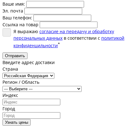
Ваше имя:
Эл. почта
Ваш телефон:
Ссылка на товар
Я выражаю
согласие на передачу и обработку
персональных данных
в соответствии с
политикой
*
конфиденцильности
Отправить
Введите адрес доставки
Страна
Регион / Область
Индекс
Город
Узнать цены