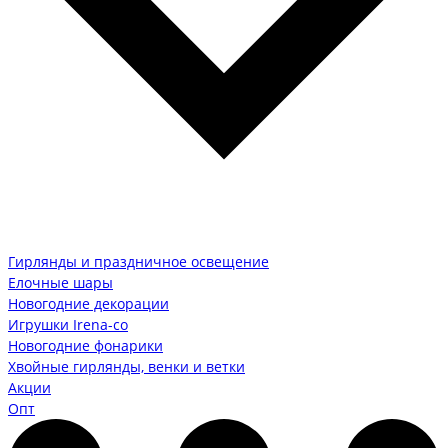
Гирлянды и праздничное освещение
Елочные шары
Новогодние декорации
Игрушки Irena-co
Новогодние фонарики
Хвойные гирлянды, венки и ветки
Акции
Опт