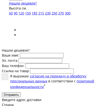
Нашли дешевле?
Высота см.
60
90
120
150
185
215
230
250
270
300
Нашли дешевле?
Ваше имя:
Эл. почта
Ваш телефон:
Ссылка на товар
Я выражаю
согласие на передачу и обработку
персональных данных
в соответствии с
политикой
*
конфиденцильности
Отправить
Введите адрес доставки
Страна