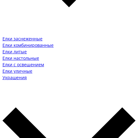
Елки заснеженные
Елки комбинированные
Елки литые
Елки настольные
Елки с освещением
Елки уличные
Украшения