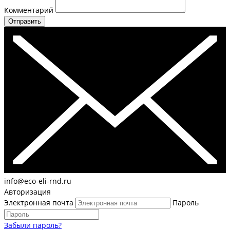
Комментарий
Отправить
info@eco-eli-rnd.ru
Авторизация
Электронная почта
Пароль
Забыли пароль?