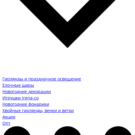
Гирлянды и праздничное освещение
Елочные шары
Новогодние декорации
Игрушки Irena-co
Новогодние фонарики
Хвойные гирлянды, венки и ветки
Акции
Опт