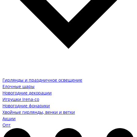
Гирлянды и праздничное освещение
Елочные шары
Новогодние декорации
Игрушки Irena-co
Новогодние фонарики
Хвойные гирлянды, венки и ветки
Акции
Опт