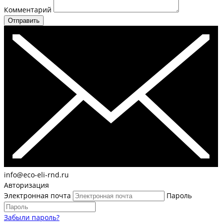
Комментарий
Отправить
info@eco-eli-rnd.ru
Авторизация
Электронная почта
Пароль
Забыли пароль?