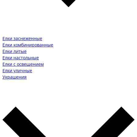
Елки заснеженные
Елки комбинированные
Елки литые
Елки настольные
Елки с освещением
Елки уличные
Украшения