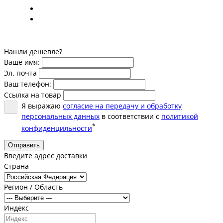
Нашли дешевле?
Ваше имя:
Эл. почта
Ваш телефон:
Ссылка на товар
Я выражаю
согласие на передачу и обработку
персональных данных
в соответствии с
политикой
*
конфиденцильности
Отправить
Введите адрес доставки
Страна
Регион / Область
Индекс