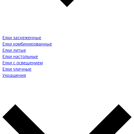
Елки заснеженные
Елки комбинированные
Елки литые
Елки настольные
Елки с освещением
Елки уличные
Украшения