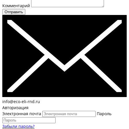
Комментарий
Отправить
info@eco-eli-rnd.ru
Авторизация
Электронная почта
Пароль
Забыли пароль?