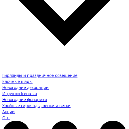
Гирлянды и праздничное освещение
Елочные шары
Новогодние декорации
Игрушки Irena-co
Новогодние фонарики
Хвойные гирлянды, венки и ветки
Акции
Опт