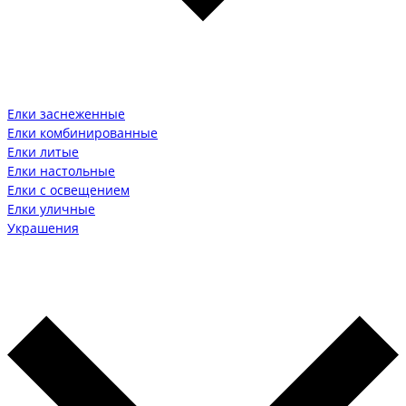
Елки заснеженные
Елки комбинированные
Елки литые
Елки настольные
Елки с освещением
Елки уличные
Украшения