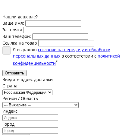
Нашли дешевле?
Ваше имя:
Эл. почта
Ваш телефон:
Ссылка на товар
Я выражаю
согласие на передачу и обработку
персональных данных
в соответствии с
политикой
*
конфиденцильности
Отправить
Введите адрес доставки
Страна
Регион / Область
Индекс
Город