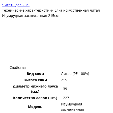
Читать дальше
Технические характеристики Елка искусственная литая
Изумрудная заснеженная 215см
Свойства
Вид хвои
Литая (PE-100%)
Высота елки
215
Диаметр нижнего яруса
139
(см.)
Количество лапок (шт.)
1227
Изумрудная
Модель
заснеженная