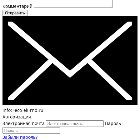
Комментарий
Отправить
info@eco-eli-rnd.ru
Авторизация
Электронная почта
Пароль
Забыли пароль?