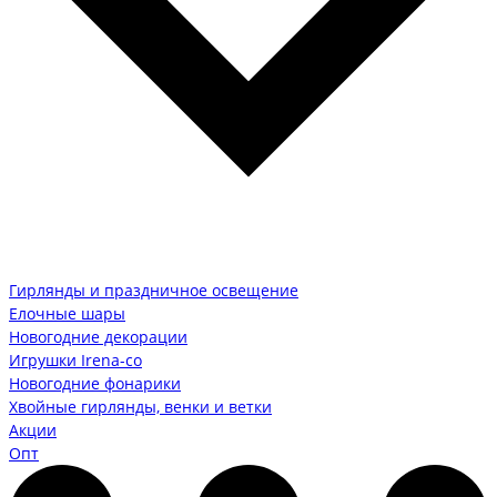
Гирлянды и праздничное освещение
Елочные шары
Новогодние декорации
Игрушки Irena-co
Новогодние фонарики
Хвойные гирлянды, венки и ветки
Акции
Опт