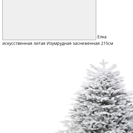
Елка
искусственная литая Изумрудная заснеженная 215см