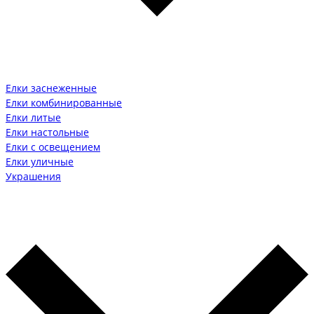
Елки заснеженные
Елки комбинированные
Елки литые
Елки настольные
Елки с освещением
Елки уличные
Украшения