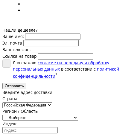
Нашли дешевле?
Ваше имя:
Эл. почта
Ваш телефон:
Ссылка на товар
Я выражаю
согласие на передачу и обработку
персональных данных
в соответствии с
политикой
*
конфиденцильности
Отправить
Введите адрес доставки
Страна
Регион / Область
Индекс