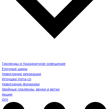
Гирлянды и праздничное освещение
Елочные шары
Новогодние декорации
Игрушки Irena-co
Новогодние фонарики
Хвойные гирлянды, венки и ветки
Акции
Опт