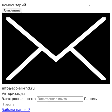
Комментарий
Отправить
info@eco-eli-rnd.ru
Авторизация
Электронная почта
Пароль
Забыли пароль?