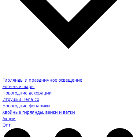
Гирлянды и праздничное освещение
Елочные шары
Новогодние декорации
Игрушки Irena-co
Новогодние фонарики
Хвойные гирлянды, венки и ветки
Акции
Опт