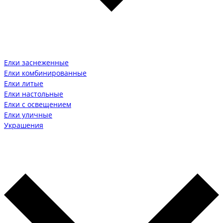
Елки заснеженные
Елки комбинированные
Елки литые
Елки настольные
Елки с освещением
Елки уличные
Украшения