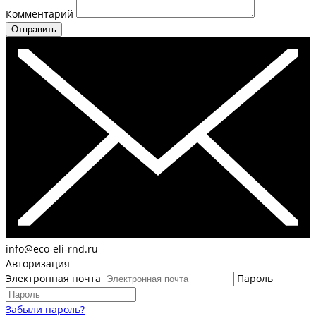
Комментарий
Отправить
info@eco-eli-rnd.ru
Авторизация
Электронная почта
Пароль
Забыли пароль?