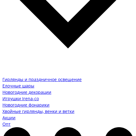
Гирлянды и праздничное освещение
Елочные шары
Новогодние декорации
Игрушки Irena-co
Новогодние фонарики
Хвойные гирлянды, венки и ветки
Акции
Опт