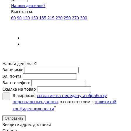
Нашли дешевле?
Высота см.
60
90
120
150
185
215
230
250
270
300
Нашли дешевле?
Ваше имя:
Эл. почта
Ваш телефон:
Ссылка на товар
Я выражаю
согласие на передачу и обработку
персональных данных
в соответствии с
политикой
*
конфиденцильности
Отправить
Введите адрес доставки
Страна