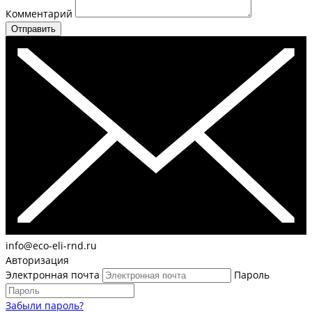
Комментарий
Отправить
info@eco-eli-rnd.ru
Авторизация
Электронная почта
Пароль
Забыли пароль?