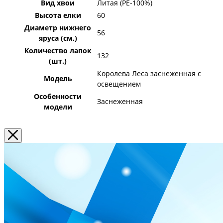
Вид хвои
Литая (PE-100%)
Высота елки
60
Диаметр нижнего
56
яруса (см.)
Количество лапок
132
(шт.)
Королева Леса заснеженная с
Модель
освещением
Особенности
Заснеженная
модели