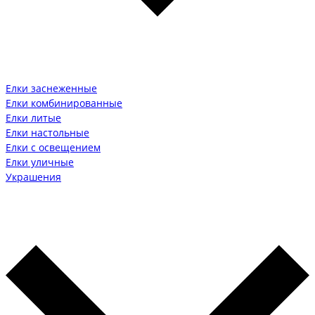
Елки заснеженные
Елки комбинированные
Елки литые
Елки настольные
Елки с освещением
Елки уличные
Украшения