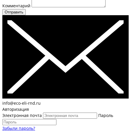
Комментарий
Отправить
info@eco-eli-rnd.ru
Авторизация
Электронная почта
Пароль
Забыли пароль?