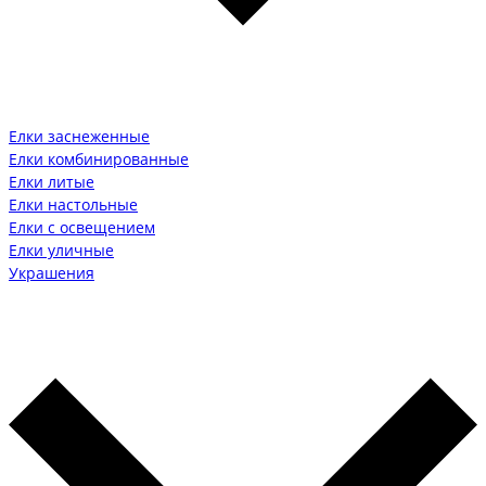
Елки заснеженные
Елки комбинированные
Елки литые
Елки настольные
Елки с освещением
Елки уличные
Украшения