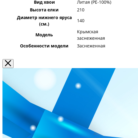
Вид хвои
Литая (PE-100%)
Высота елки
210
Диаметр нижнего яруса
140
(см.)
Крымская
Модель
заснеженная
Особенности модели
Заснеженная