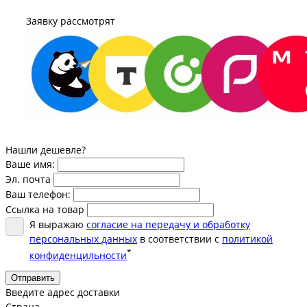
Заявку рассмотрят
Нашли дешевле?
Ваше имя:
Эл. почта
Ваш телефон:
Ссылка на товар
Я выражаю
согласие на передачу и обработку
персональных данных
в соответствии с
политикой
*
конфиденцильности
Отправить
Введите адрес доставки
Страна