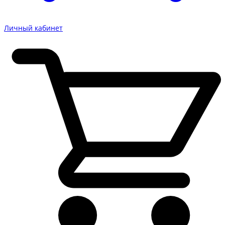
Личный кабинет