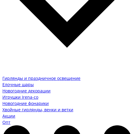
Гирлянды и праздничное освещение
Елочные шары
Новогодние декорации
Игрушки Irena-co
Новогодние фонарики
Хвойные гирлянды, венки и ветки
Акции
Опт