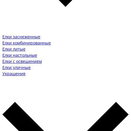
Елки заснеженные
Елки комбинированные
Елки литые
Елки настольные
Елки с освещением
Елки уличные
Украшения