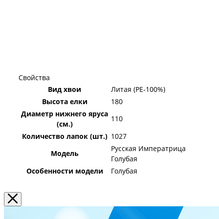
Свойства
Вид хвои
Литая (PE-100%)
Высота елки
180
Диаметр нижнего яруса
110
(см.)
Количество лапок (шт.)
1027
Русская Императрица
Модель
Голубая
Особенности модели
Голубая