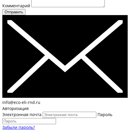
Комментарий
Отправить
info@eco-eli-rnd.ru
Авторизация
Электронная почта
Пароль
Забыли пароль?