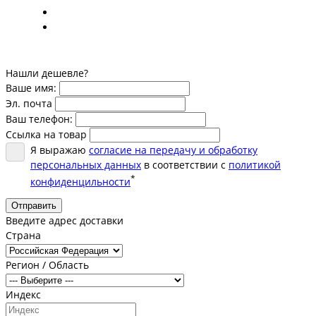
Нашли дешевле?
Ваше имя:
Эл. почта
Ваш телефон:
Ссылка на товар
Я выражаю
согласие на передачу и обработку
персональных данных
в соответствии с
политикой
*
конфиденцильности
Отправить
Введите адрес доставки
Страна
Регион / Область
Индекс