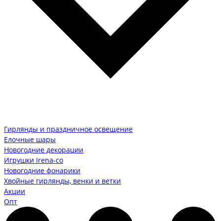
Гирлянды и праздничное освещение
Елочные шары
Новогодние декорации
Игрушки Irena-co
Новогодние фонарики
Хвойные гирлянды, венки и ветки
Акции
Опт