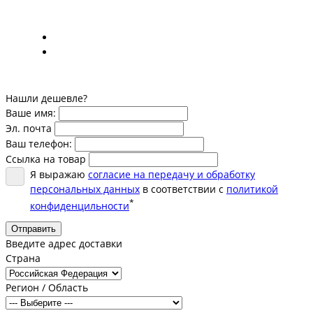
Нашли дешевле?
Ваше имя:
Эл. почта
Ваш телефон:
Ссылка на товар
Я выражаю
согласие на передачу и обработку
персональных данных
в соответствии с
политикой
*
конфиденцильности
Отправить
Введите адрес доставки
Страна
Регион / Область