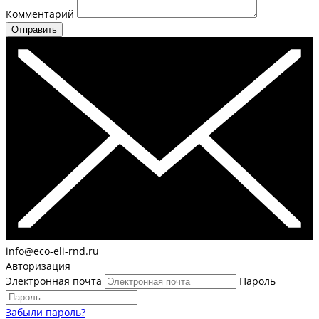
Комментарий
Отправить
info@eco-eli-rnd.ru
Авторизация
Электронная почта
Пароль
Забыли пароль?