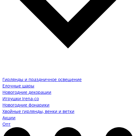
Гирлянды и праздничное освещение
Елочные шары
Новогодние декорации
Игрушки Irena-co
Новогодние фонарики
Хвойные гирлянды, венки и ветки
Акции
Опт