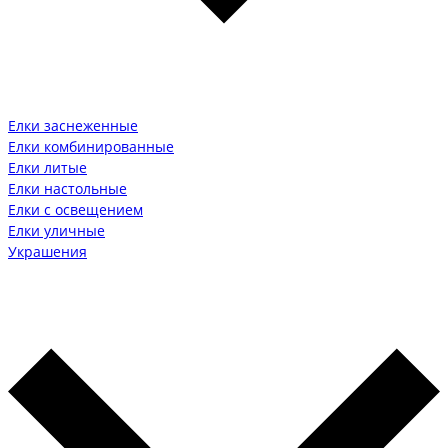
Елки заснеженные
Елки комбинированные
Елки литые
Елки настольные
Елки с освещением
Елки уличные
Украшения