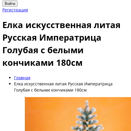
Войти
Регистрация
Елка искусственная литая
Русская Императрица
Голубая с белыми
кончиками 180см
Главная
Елка искусственная литая Русская Императрица
Голубая с белыми кончиками 180см