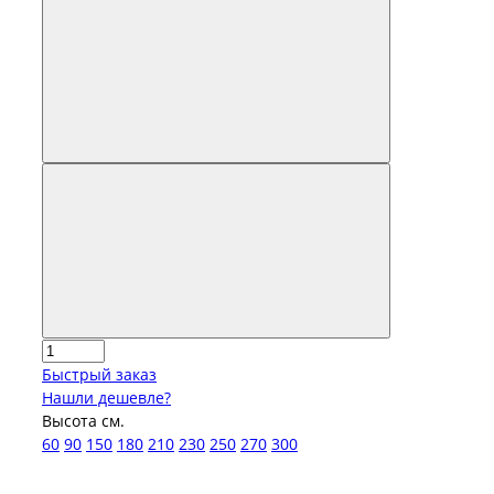
Быстрый заказ
Нашли дешевле?
Высота см.
60
90
150
180
210
230
250
270
300