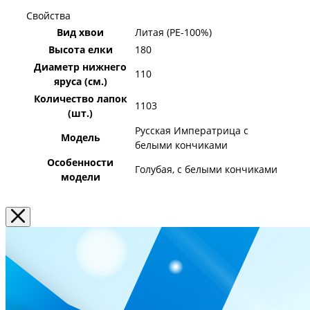
Свойства
Вид хвои
Литая (PE-100%)
Высота елки
180
Диаметр нижнего
110
яруса (см.)
Количество лапок
1103
(шт.)
Русская Императрица с
Модель
белыми кончиками
Особенности
Голубая, с белыми кончиками
модели