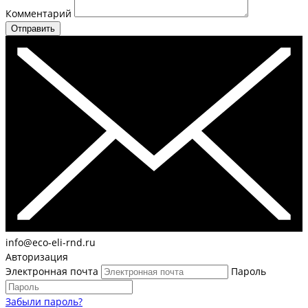
Комментарий
Отправить
info@eco-eli-rnd.ru
Авторизация
Электронная почта
Пароль
Забыли пароль?