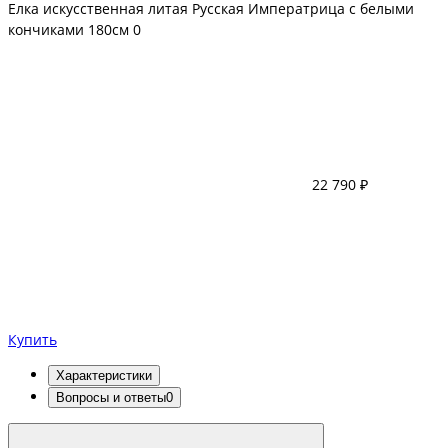
Елка искусственная литая Русская Императрица с белыми
кончиками 180см
0
22 790 ₽
Купить
Характеристики
Вопросы и ответы
0