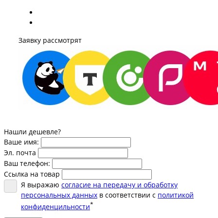
Заявку рассмотрят
Нашли дешевле?
Ваше имя:
Эл. почта
Ваш телефон:
Ссылка на товар
Я выражаю
согласие на передачу и обработку
персональных данных
в соответствии с
политикой
*
конфиденцильности