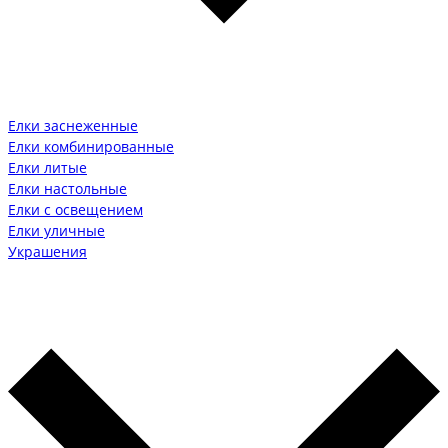
Елки заснеженные
Елки комбинированные
Елки литые
Елки настольные
Елки с освещением
Елки уличные
Украшения