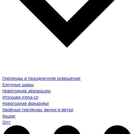
Гирлянды и праздничное освещение
Елочные шары
Новогодние декорации
Игрушки Irena-co
Новогодние фонарики
Хвойные гирлянды, венки и ветки
Акции
Опт