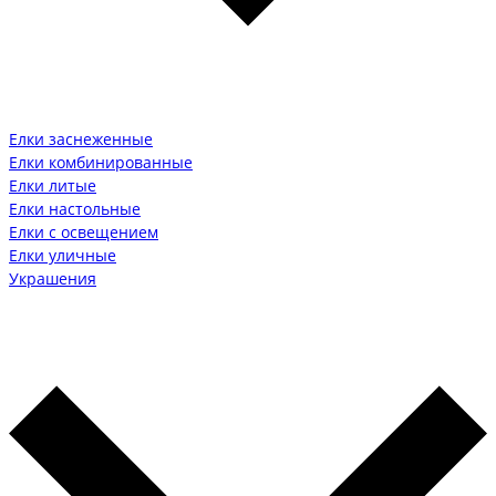
Елки заснеженные
Елки комбинированные
Елки литые
Елки настольные
Елки с освещением
Елки уличные
Украшения