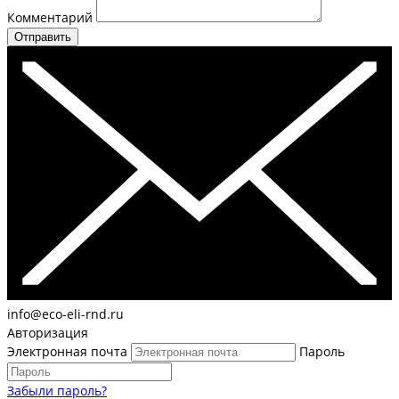
Комментарий
Отправить
info@eco-eli-rnd.ru
Авторизация
Электронная почта
Пароль
Забыли пароль?