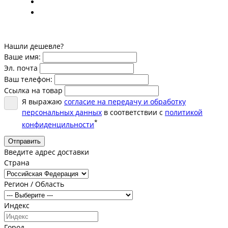
Нашли дешевле?
Ваше имя:
Эл. почта
Ваш телефон:
Ссылка на товар
Я выражаю
согласие на передачу и обработку
персональных данных
в соответствии с
политикой
*
конфиденцильности
Отправить
Введите адрес доставки
Страна
Регион / Область
Индекс
Город