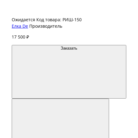
Ожидается
Код товара: РИШ-150
Елка De
Производитель
17 500 ₽
Заказать