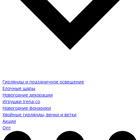
Гирлянды и праздничное освещение
Елочные шары
Новогодние декорации
Игрушки Irena-co
Новогодние фонарики
Хвойные гирлянды, венки и ветки
Акции
Опт