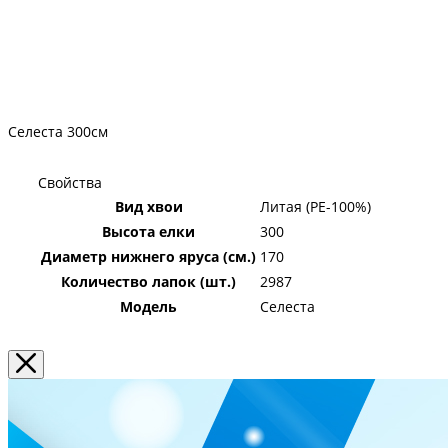
Селеста 300см
Свойства
Вид хвои
Литая (PE-100%)
Высота елки
300
Диаметр нижнего яруса (см.)
170
Количество лапок (шт.)
2987
Модель
Селеста