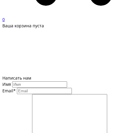
0
Ваша корзина пуста
Написать нам
Имя
Email*