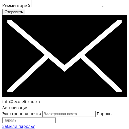
Комментарий
Отправить
info@eco-eli-rnd.ru
Авторизация
Электронная почта
Пароль
Забыли пароль?