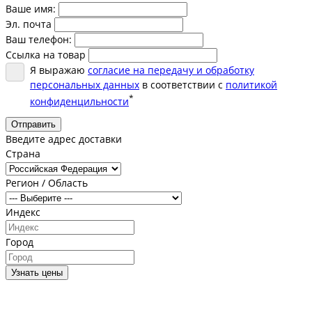
Ваше имя:
Эл. почта
Ваш телефон:
Ссылка на товар
Я выражаю
согласие на передачу и обработку
персональных данных
в соответствии с
политикой
*
конфиденцильности
Отправить
Введите адрес доставки
Страна
Регион / Область
Индекс
Город
Узнать цены