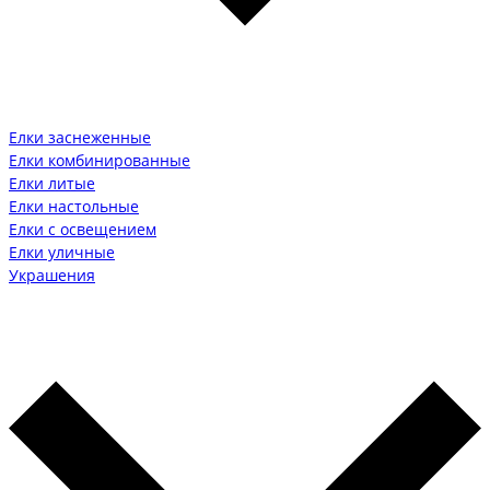
Елки заснеженные
Елки комбинированные
Елки литые
Елки настольные
Елки с освещением
Елки уличные
Украшения