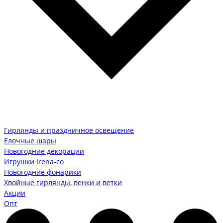
Гирлянды и праздничное освещение
Елочные шары
Новогодние декорации
Игрушки Irena-co
Новогодние фонарики
Хвойные гирлянды, венки и ветки
Акции
Опт