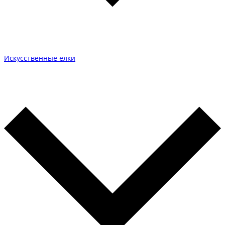
Искусственные елки