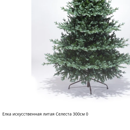
Елка искусственная литая Селеста 300см
0