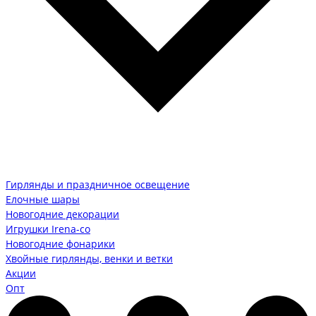
Гирлянды и праздничное освещение
Елочные шары
Новогодние декорации
Игрушки Irena-co
Новогодние фонарики
Хвойные гирлянды, венки и ветки
Акции
Опт