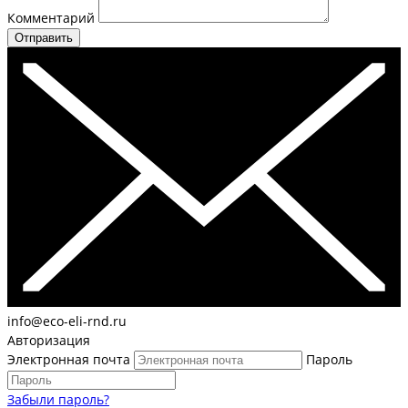
Комментарий
Отправить
info@eco-eli-rnd.ru
Авторизация
Электронная почта
Пароль
Забыли пароль?