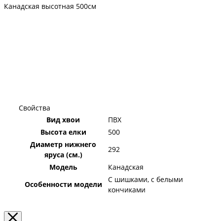
Канадская высотная 500см
Свойства
Вид хвои
ПВХ
Высота елки
500
Диаметр нижнего
292
яруса (см.)
Модель
Канадская
С шишками, с белыми
Особенности модели
кончиками