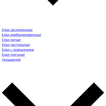
Елки заснеженные
Елки комбинированные
Елки литые
Елки настольные
Елки с освещением
Елки уличные
Украшения