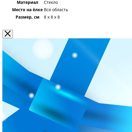
Материал
Стекло
Место на ёлке
Вся область
Размер, см
8 x 8 x 8