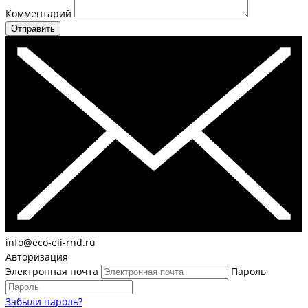
Комментарий
Отправить
info@eco-eli-rnd.ru
Авторизация
Электронная почта
Пароль
Забыли пароль?