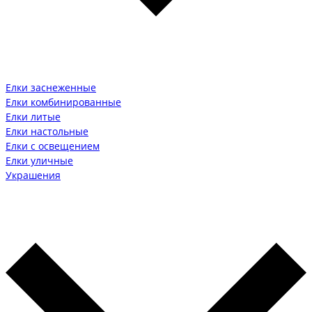
Елки заснеженные
Елки комбинированные
Елки литые
Елки настольные
Елки с освещением
Елки уличные
Украшения