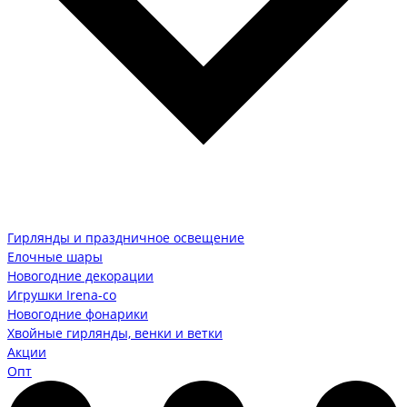
Гирлянды и праздничное освещение
Елочные шары
Новогодние декорации
Игрушки Irena-co
Новогодние фонарики
Хвойные гирлянды, венки и ветки
Акции
Опт