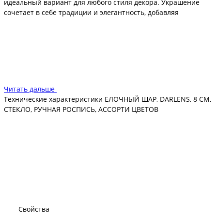
идеальный вариант для любого стиля декора. Украшение
сочетает в себе традиции и элегантность, добавляя
волшебства праздничной атмосфере. Отличный выбор для
подарка или дополнения к коллекции елочных украшений.
Читать дальше
Технические характеристики ЕЛОЧНЫЙ ШАР, DARLENS, 8 СМ,
СТЕКЛО, РУЧНАЯ РОСПИСЬ, АССОРТИ ЦВЕТОВ
Свойства