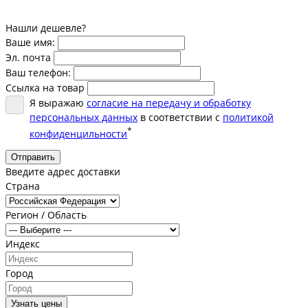
Нашли дешевле?
Ваше имя:
Эл. почта
Ваш телефон:
Ссылка на товар
Я выражаю
согласие на передачу и обработку
персональных данных
в соответствии с
политикой
*
конфиденцильности
Отправить
Введите адрес доставки
Страна
Регион / Область
Индекс
Город
Узнать цены