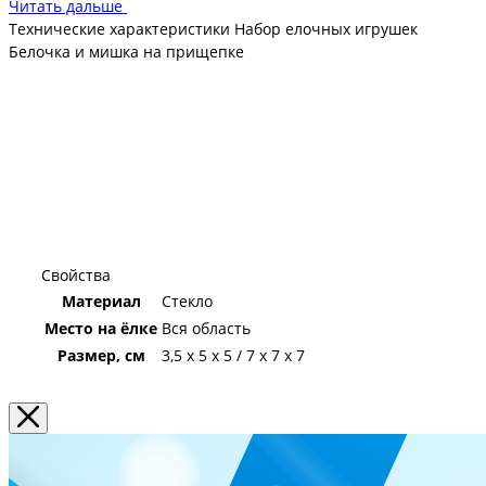
Читать дальше
Технические характеристики Набор елочных игрушек
Белочка и мишка на прищепке
Свойства
Материал
Стекло
Место на ёлке
Вся область
Размер, см
3,5 x 5 x 5 / 7 x 7 x 7