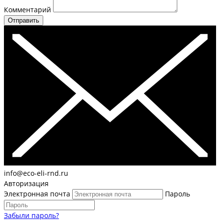
Комментарий
Отправить
info@eco-eli-rnd.ru
Авторизация
Электронная почта
Пароль
Забыли пароль?