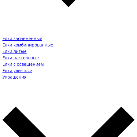
Елки заснеженные
Елки комбинированные
Елки литые
Елки настольные
Елки с освещением
Елки уличные
Украшения