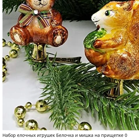
Набор елочных игрушек Белочка и мишка на прищепке
0