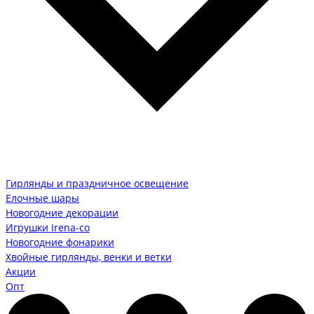
Гирлянды и праздничное освещение
Елочные шары
Новогодние декорации
Игрушки Irena-co
Новогодние фонарики
Хвойные гирлянды, венки и ветки
Акции
Опт