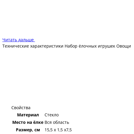
Картофель - 7,5х6х5,5см
Читать дальше
Технические характеристики Набор ёлочных игрушек Овощи
Свойства
Материал
Стекло
Место на ёлке
Вся область
Размер, см
15,5 х 1,5 х7,5