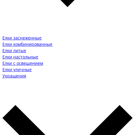
Елки заснеженные
Елки комбинированные
Елки литые
Елки настольные
Елки с освещением
Елки уличные
Украшения