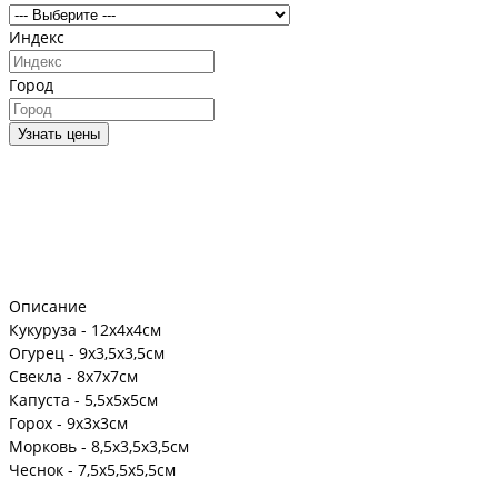
Индекс
Город
Узнать цены
Описание
Кукуруза - 12х4х4см
Огурец - 9х3,5х3,5см
Свекла - 8х7х7см
Капуста - 5,5х5х5см
Горох - 9х3х3см
Морковь - 8,5х3,5х3,5см
Чеснок - 7,5х5,5х5,5см
Перец - 10,5х3х3,5см