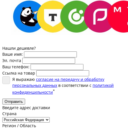
Нашли дешевле?
Ваше имя:
Эл. почта
Ваш телефон:
Ссылка на товар
Я выражаю
согласие на передачу и обработку
персональных данных
в соответствии с
политикой
*
конфиденцильности
Отправить
Введите адрес доставки
Страна
Регион / Область