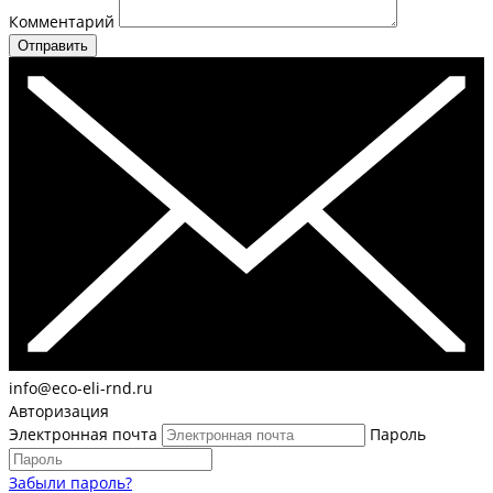
Комментарий
Отправить
info@eco-eli-rnd.ru
Авторизация
Электронная почта
Пароль
Забыли пароль?