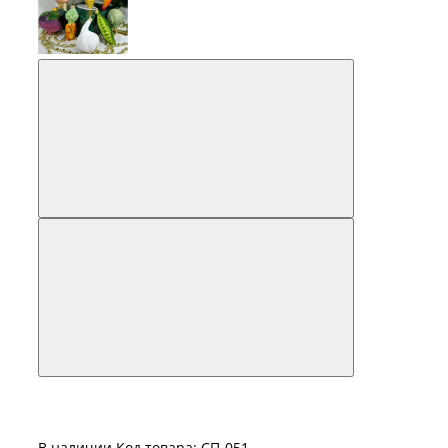
В наличии
Код товара: СП-051