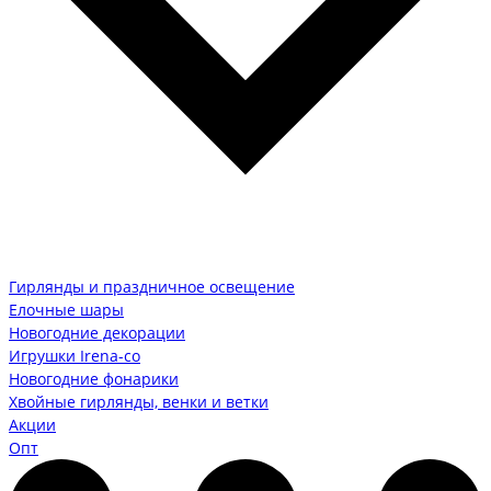
Гирлянды и праздничное освещение
Елочные шары
Новогодние декорации
Игрушки Irena-co
Новогодние фонарики
Хвойные гирлянды, венки и ветки
Акции
Опт