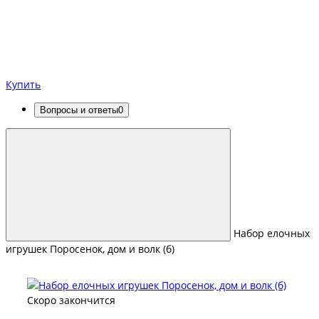
Купить
Вопросы и ответы
0
Набор елочных
игрушек Поросенок, дом и волк (б)
Скоро закончится