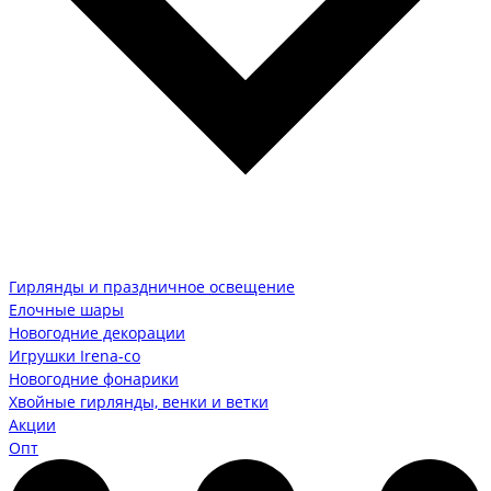
Гирлянды и праздничное освещение
Елочные шары
Новогодние декорации
Игрушки Irena-co
Новогодние фонарики
Хвойные гирлянды, венки и ветки
Акции
Опт