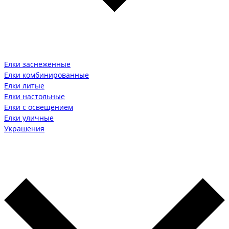
Елки заснеженные
Елки комбинированные
Елки литые
Елки настольные
Елки с освещением
Елки уличные
Украшения