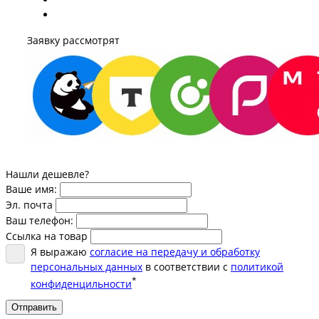
Заявку рассмотрят
Нашли дешевле?
Ваше имя:
Эл. почта
Ваш телефон:
Ссылка на товар
Я выражаю
согласие на передачу и обработку
персональных данных
в соответствии с
политикой
*
конфиденцильности
Отправить