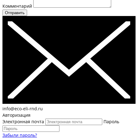
Комментарий
Отправить
info@eco-eli-rnd.ru
Авторизация
Электронная почта
Пароль
Забыли пароль?