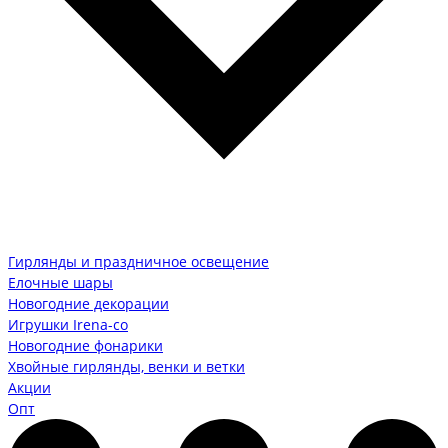
Гирлянды и праздничное освещение
Елочные шары
Новогодние декорации
Игрушки Irena-co
Новогодние фонарики
Хвойные гирлянды, венки и ветки
Акции
Опт