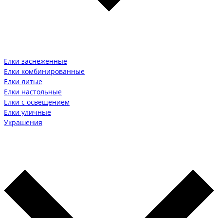
Елки заснеженные
Елки комбинированные
Елки литые
Елки настольные
Елки с освещением
Елки уличные
Украшения