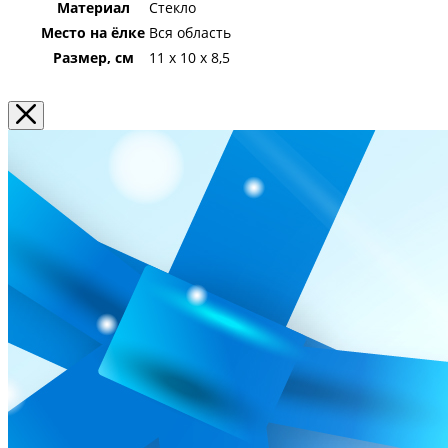
Материал
Стекло
Место на ёлке
Вся область
Размер, см
11 х 10 х 8,5