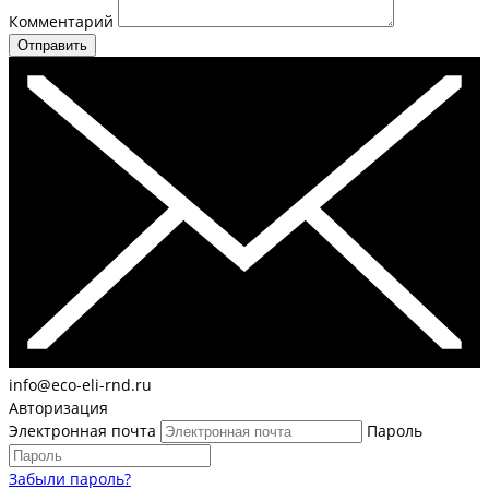
Комментарий
Отправить
info@eco-eli-rnd.ru
Авторизация
Электронная почта
Пароль
Забыли пароль?