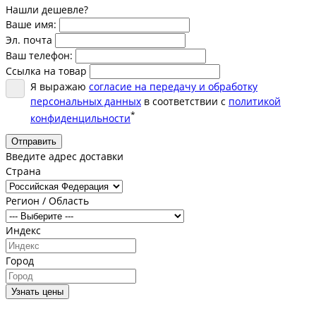
Нашли дешевле?
Ваше имя:
Эл. почта
Ваш телефон:
Ссылка на товар
Я выражаю
согласие на передачу и обработку
персональных данных
в соответствии с
политикой
*
конфиденцильности
Отправить
Введите адрес доставки
Страна
Регион / Область
Индекс
Город
Узнать цены