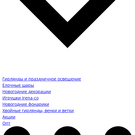
Гирлянды и праздничное освещение
Елочные шары
Новогодние декорации
Игрушки Irena-co
Новогодние фонарики
Хвойные гирлянды, венки и ветки
Акции
Опт