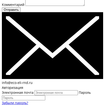
Комментарий
Отправить
info@eco-eli-rnd.ru
Авторизация
Электронная почта
Пароль
Забыли пароль?