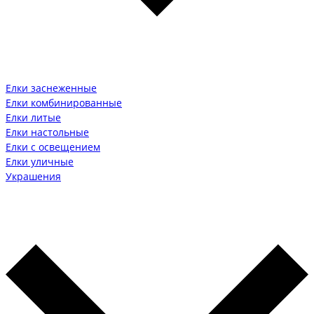
Елки заснеженные
Елки комбинированные
Елки литые
Елки настольные
Елки с освещением
Елки уличные
Украшения