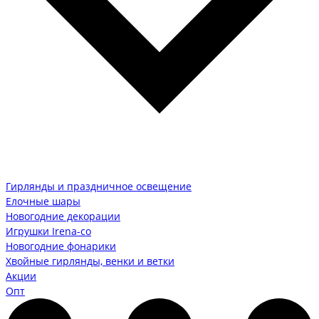
Гирлянды и праздничное освещение
Елочные шары
Новогодние декорации
Игрушки Irena-co
Новогодние фонарики
Хвойные гирлянды, венки и ветки
Акции
Опт