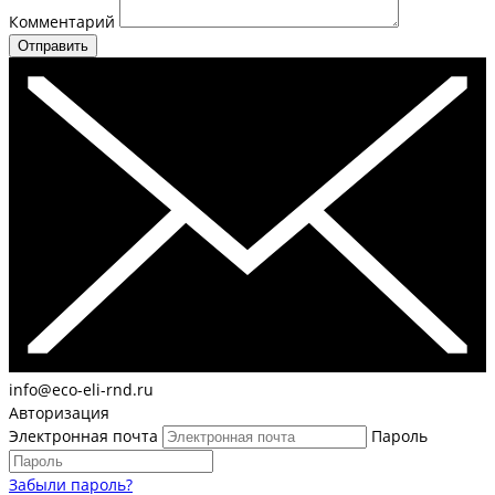
Комментарий
Отправить
info@eco-eli-rnd.ru
Авторизация
Электронная почта
Пароль
Забыли пароль?