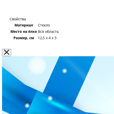
Свойства
Материал
Стекло
Место на ёлке
Вся область
Размер, см
12,5 х 4 х 3