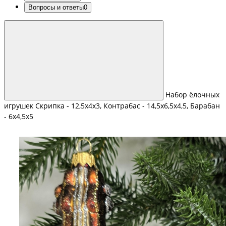
Вопросы и ответы
0
Набор ёлочных
игрушек Скрипка - 12,5х4х3, Контрабас - 14,5х6,5х4,5, Барабан
- 6х4,5х5