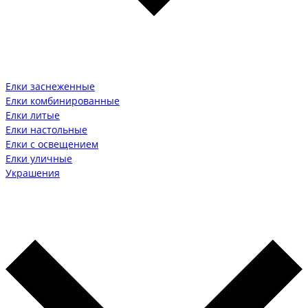
Елки заснеженные
Елки комбинированные
Елки литые
Елки настольные
Елки с освещением
Елки уличные
Украшения