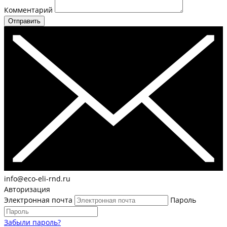
Комментарий
Отправить
info@eco-eli-rnd.ru
Авторизация
Электронная почта
Пароль
Забыли пароль?