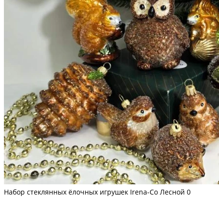
Набор стеклянных ёлочных игрушек Irena-Co Лесной
0