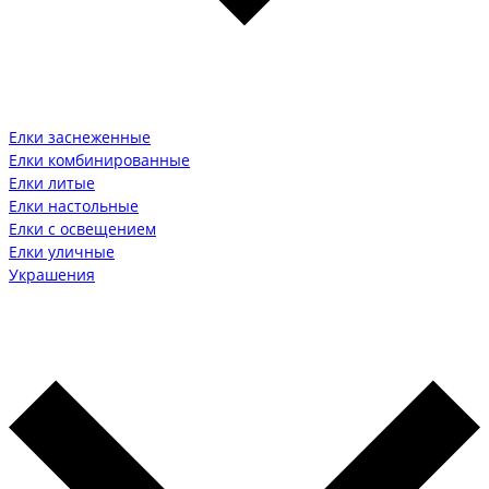
Елки заснеженные
Елки комбинированные
Елки литые
Елки настольные
Елки с освещением
Елки уличные
Украшения