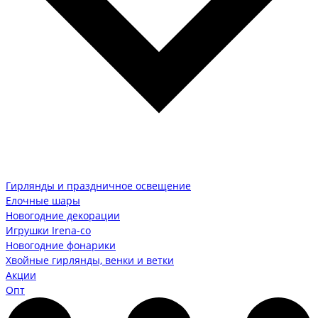
Гирлянды и праздничное освещение
Елочные шары
Новогодние декорации
Игрушки Irena-co
Новогодние фонарики
Хвойные гирлянды, венки и ветки
Акции
Опт