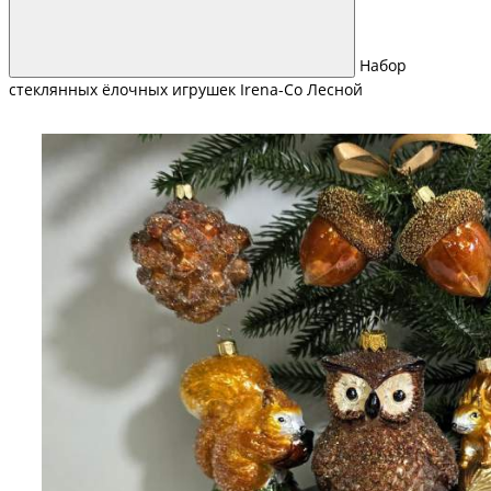
Набор
стеклянных ёлочных игрушек Irena-Co Лесной