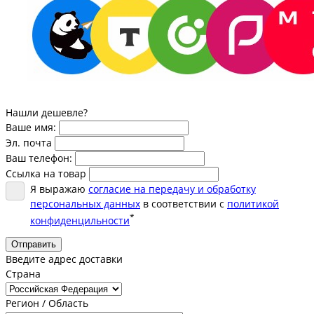
Нашли дешевле?
Ваше имя:
Эл. почта
Ваш телефон:
Ссылка на товар
Я выражаю
согласие на передачу и обработку
персональных данных
в соответствии с
политикой
*
конфиденцильности
Отправить
Введите адрес доставки
Страна
Регион / Область