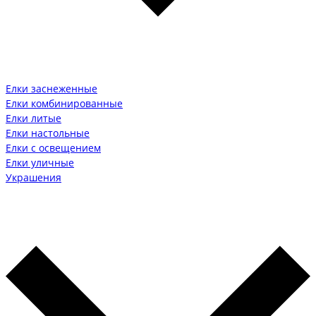
Елки заснеженные
Елки комбинированные
Елки литые
Елки настольные
Елки с освещением
Елки уличные
Украшения