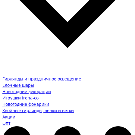
Гирлянды и праздничное освещение
Елочные шары
Новогодние декорации
Игрушки Irena-co
Новогодние фонарики
Хвойные гирлянды, венки и ветки
Акции
Опт