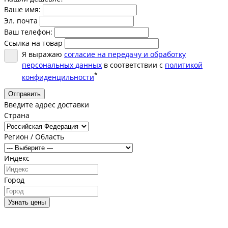
Ваше имя:
Эл. почта
Ваш телефон:
Ссылка на товар
Я выражаю
согласие на передачу и обработку
персональных данных
в соответствии с
политикой
*
конфиденцильности
Отправить
Введите адрес доставки
Страна
Регион / Область
Индекс
Город
Узнать цены