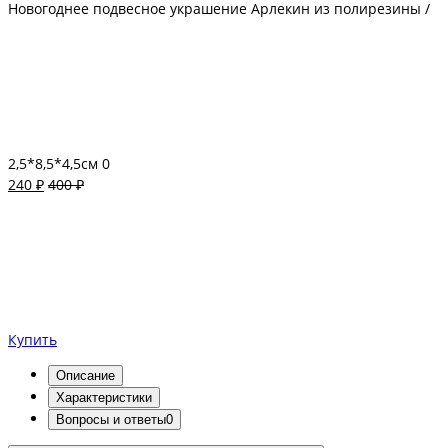
Новогоднее подвесное украшение Арлекин из полирезины /
2,5*8,5*4,5см
0
240 ₽
400 ₽
Купить
Описание
Характеристики
Вопросы и ответы
0