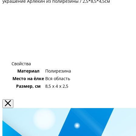
украшение Арлекин из полирезины / 2,5*8,5*4,5см
Свойства
Материал
Полирезина
Место на ёлке
Вся область
Размер, см
8,5 x 4 x 2,5