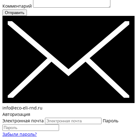
Комментарий
Отправить
info@eco-eli-rnd.ru
Авторизация
Электронная почта
Пароль
Забыли пароль?