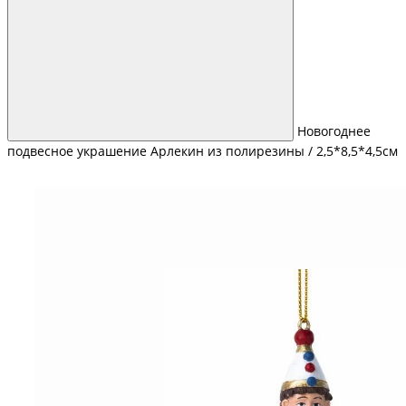
Новогоднее
подвесное украшение Арлекин из полирезины / 2,5*8,5*4,5см