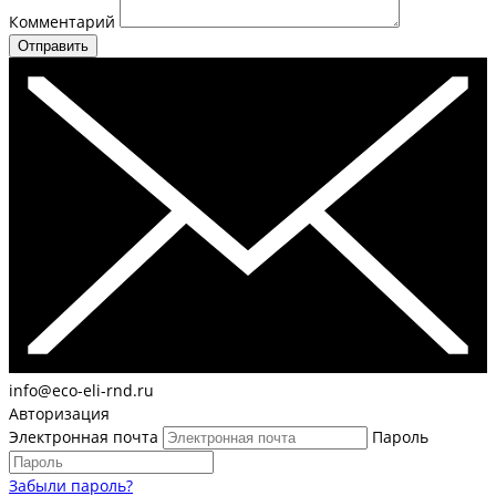
Комментарий
Отправить
info@eco-eli-rnd.ru
Авторизация
Электронная почта
Пароль
Забыли пароль?