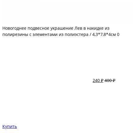
Новогоднее подвесное украшение Лев в накидке из
полирезины с элементами из полиэстера / 4,3*7,8*4см
0
240 ₽
400 ₽
Купить