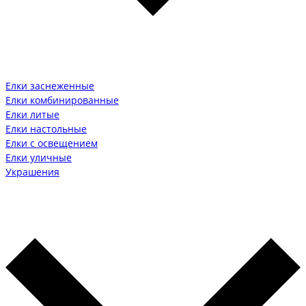
Елки заснеженные
Елки комбинированные
Елки литые
Елки настольные
Елки с освещением
Елки уличные
Украшения