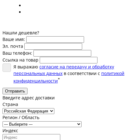
Нашли дешевле?
Ваше имя:
Эл. почта
Ваш телефон:
Ссылка на товар
Я выражаю
согласие на передачу и обработку
персональных данных
в соответствии с
политикой
*
конфиденцильности
Отправить
Введите адрес доставки
Страна
Регион / Область
Индекс