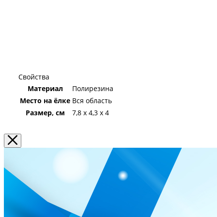
Свойства
Материал
Полирезина
Место на ёлке
Вся область
Размер, см
7,8 x 4,3 x 4