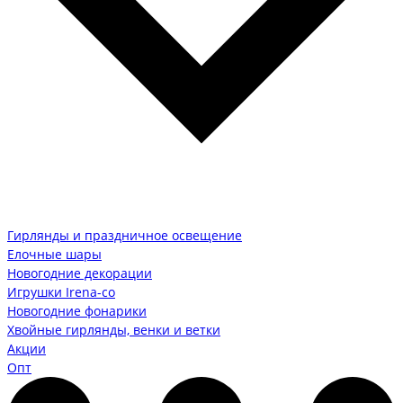
Гирлянды и праздничное освещение
Елочные шары
Новогодние декорации
Игрушки Irena-co
Новогодние фонарики
Хвойные гирлянды, венки и ветки
Акции
Опт