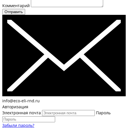
Комментарий
Отправить
info@eco-eli-rnd.ru
Авторизация
Электронная почта
Пароль
Забыли пароль?