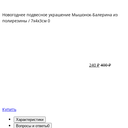
Новогоднее подвесное украшение Мышонок-Балерина из
полирезины / 7x4x3см
0
240 ₽
400 ₽
Купить
Характеристики
Вопросы и ответы
0