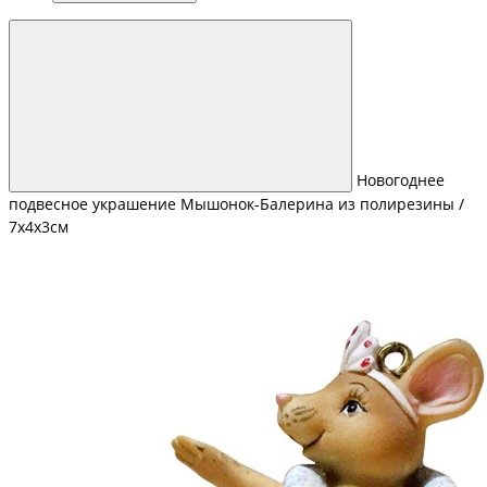
Новогоднее
подвесное украшение Мышонок-Балерина из полирезины /
7x4x3см