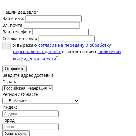
Нашли дешевле?
Ваше имя:
Эл. почта
Ваш телефон:
Ссылка на товар
Я выражаю
согласие на передачу и обработку
персональных данных
в соответствии с
политикой
*
конфиденцильности
Отправить
Введите адрес доставки
Страна
Регион / Область
Индекс
Город
Узнать цены