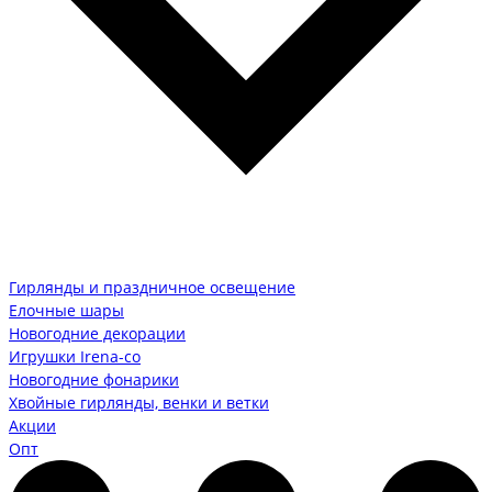
Гирлянды и праздничное освещение
Елочные шары
Новогодние декорации
Игрушки Irena-co
Новогодние фонарики
Хвойные гирлянды, венки и ветки
Акции
Опт