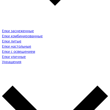
Елки заснеженные
Елки комбинированные
Елки литые
Елки настольные
Елки с освещением
Елки уличные
Украшения