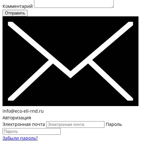
Комментарий
Отправить
info@eco-eli-rnd.ru
Авторизация
Электронная почта
Пароль
Забыли пароль?