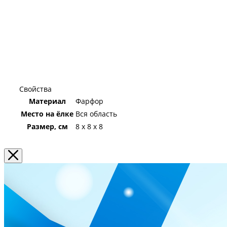
Свойства
Материал
Фарфор
Место на ёлке
Вся область
Размер, см
8 x 8 x 8