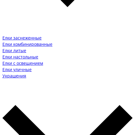
Елки заснеженные
Елки комбинированные
Елки литые
Елки настольные
Елки с освещением
Елки уличные
Украшения