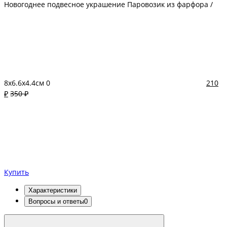
Новогоднее подвесное украшение Паровозик из фарфора /
8х6.6х4.4см
0
210
₽
350 ₽
Купить
Характеристики
Вопросы и ответы
0