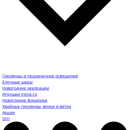
Гирлянды и праздничное освещение
Елочные шары
Новогодние декорации
Игрушки Irena-co
Новогодние фонарики
Хвойные гирлянды, венки и ветки
Акции
Опт