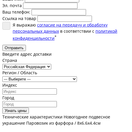
Эл. почта
Ваш телефон:
Ссылка на товар
Я выражаю
согласие на передачу и обработку
персональных данных
в соответствии с
политикой
*
конфиденцильности
Отправить
Введите адрес доставки
Страна
Регион / Область
Индекс
Город
Узнать цены
Технические характеристики Новогоднее подвесное
украшение Паровозик из фарфора / 8х6.6х4.4см