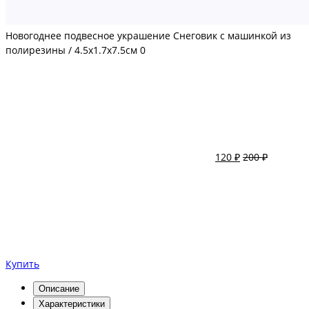
Новогоднее подвесное украшение Снеговик с машинкой из
полирезины / 4.5х1.7х7.5см
0
120 ₽
200 ₽
Купить
Описание
Характеристики