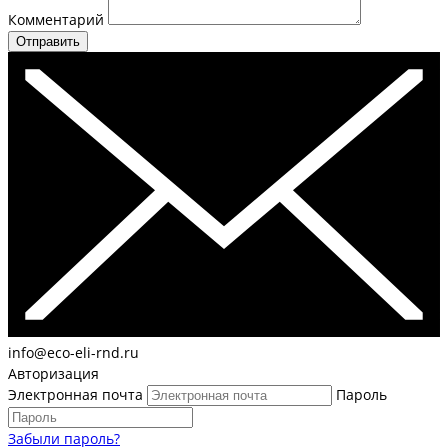
Комментарий
Отправить
info@eco-eli-rnd.ru
Авторизация
Электронная почта
Пароль
Забыли пароль?