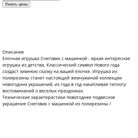
Узнать цены
Описание
Елочная игрушка Снеговик с машинкой - яркая интересная
игрушка из детства. Классический символ Нового года
создаст зимнюю сказку на вашей елочке. Игрушка из
полирезины станет настоящей жемчужиной коллекции
новогодних украшений, из года в год накапливая теплоту
воспоминаний о веселых праздниках.
Технические характеристики Новогоднее подвесное
украшение Снеговик с машинкой из полирезины /