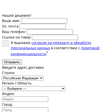
Нашли дешевле?
Ваше имя:
Эл. почта
Ваш телефон:
Ссылка на товар
Я выражаю
согласие на передачу и обработку
персональных данных
в соответствии с
политикой
*
конфиденцильности
Отправить
Введите адрес доставки
Страна
Регион / Область
Индекс
Город