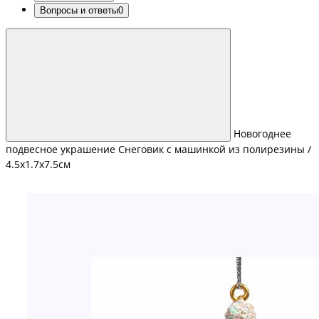
Вопросы и ответы
0
Новогоднее
подвесное украшение Снеговик с машинкой из полирезины /
4.5х1.7х7.5см