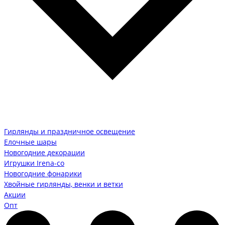
Гирлянды и праздничное освещение
Елочные шары
Новогодние декорации
Игрушки Irena-co
Новогодние фонарики
Хвойные гирлянды, венки и ветки
Акции
Опт