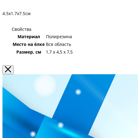
4.5х1.7х7.5см
Свойства
Материал
Полирезина
Место на ёлке
Вся область
Размер, см
1,7 x 4,5 x 7,5