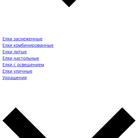
Елки заснеженные
Елки комбинированные
Елки литые
Елки настольные
Елки с освещением
Елки уличные
Украшения