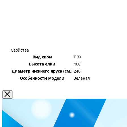
Свойства
Вид хвои
ПВХ
Высота елки
400
Диаметр нижнего яруса (см.)
240
Особенности модели
Зелёная