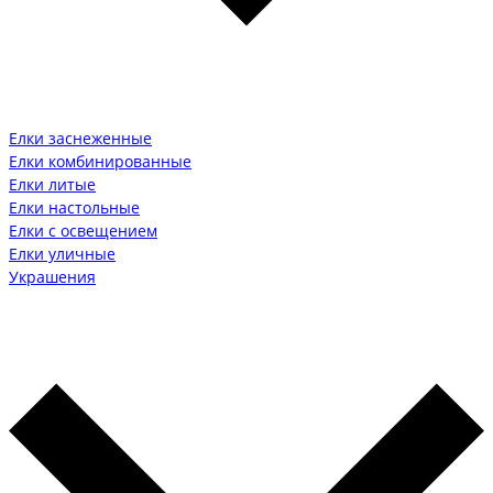
Елки заснеженные
Елки комбинированные
Елки литые
Елки настольные
Елки с освещением
Елки уличные
Украшения