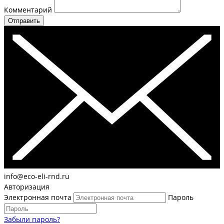
Комментарий
Отправить
info@eco-eli-rnd.ru
Авторизация
Электронная почта
Пароль
Забыли пароль?