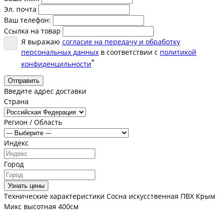
Эл. почта
Ваш телефон:
Ссылка на товар
Я выражаю
согласие на передачу и обработку
персональных данных
в соответствии с
политикой
*
конфиденцильности
Отправить
Введите адрес доставки
Страна
Регион / Область
Индекс
Город
Узнать цены
Технические характеристики Сосна искусственная ПВХ Крым
Микс высотная 400см