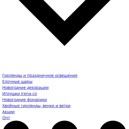
Гирлянды и праздничное освещение
Елочные шары
Новогодние декорации
Игрушки Irena-co
Новогодние фонарики
Хвойные гирлянды, венки и ветки
Акции
Опт