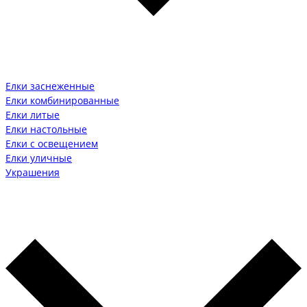
Елки заснеженные
Елки комбинированные
Елки литые
Елки настольные
Елки с освещением
Елки уличные
Украшения