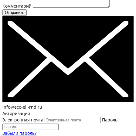
Комментарий
Отправить
info@eco-eli-rnd.ru
Авторизация
Электронная почта
Пароль
Забыли пароль?