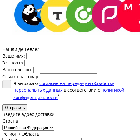
Нашли дешевле?
Ваше имя:
Эл. почта
Ваш телефон:
Ссылка на товар
Я выражаю
согласие на передачу и обработку
персональных данных
в соответствии с
политикой
*
конфиденцильности
Отправить
Введите адрес доставки
Страна
Регион / Область