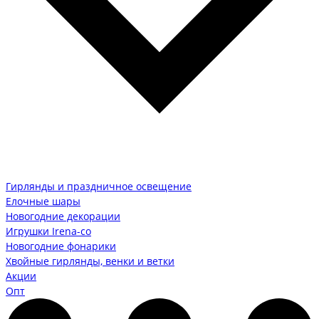
Гирлянды и праздничное освещение
Елочные шары
Новогодние декорации
Игрушки Irena-co
Новогодние фонарики
Хвойные гирлянды, венки и ветки
Акции
Опт