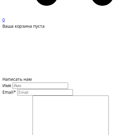
0
Ваша корзина пуста
Написать нам
Имя
Email*