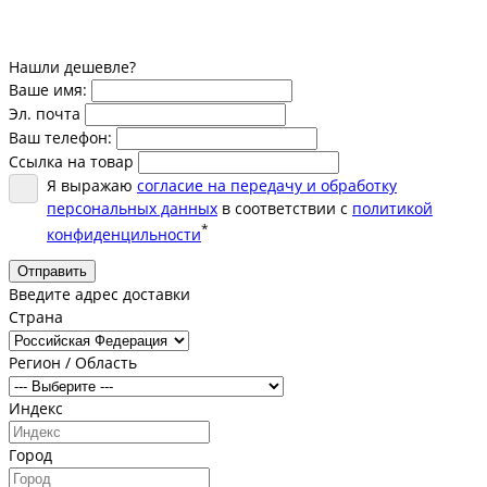
Нашли дешевле?
Ваше имя:
Эл. почта
Ваш телефон:
Ссылка на товар
Я выражаю
согласие на передачу и обработку
персональных данных
в соответствии с
политикой
*
конфиденцильности
Отправить
Введите адрес доставки
Страна
Регион / Область
Индекс
Город