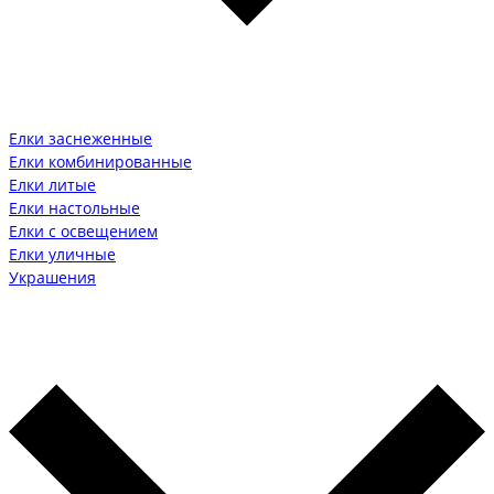
Елки заснеженные
Елки комбинированные
Елки литые
Елки настольные
Елки с освещением
Елки уличные
Украшения