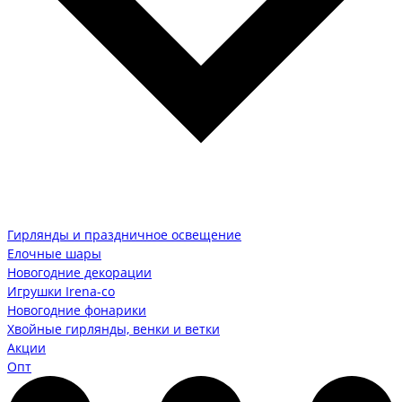
Гирлянды и праздничное освещение
Елочные шары
Новогодние декорации
Игрушки Irena-co
Новогодние фонарики
Хвойные гирлянды, венки и ветки
Акции
Опт