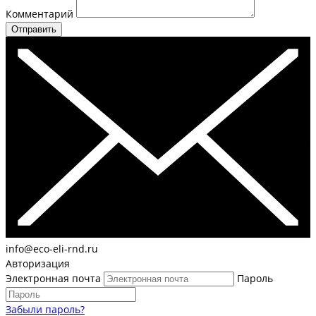
Комментарий
Отправить
info@eco-eli-rnd.ru
Авторизация
Электронная почта
Пароль
Забыли пароль?