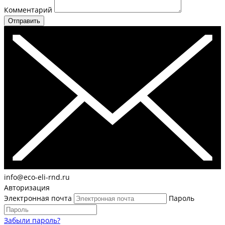
Комментарий
Отправить
info@eco-eli-rnd.ru
Авторизация
Электронная почта
Пароль
Забыли пароль?