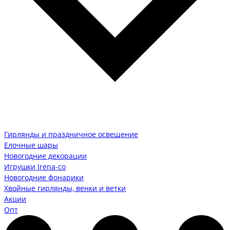
Гирлянды и праздничное освещение
Елочные шары
Новогодние декорации
Игрушки Irena-co
Новогодние фонарики
Хвойные гирлянды, венки и ветки
Акции
Опт