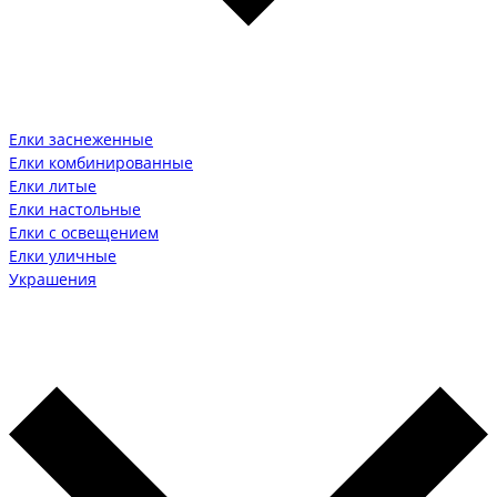
Елки заснеженные
Елки комбинированные
Елки литые
Елки настольные
Елки с освещением
Елки уличные
Украшения