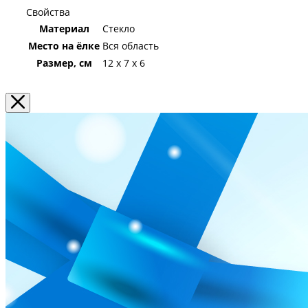
Свойства
Материал
Стекло
Место на ёлке
Вся область
Размер, см
12 х 7 х 6