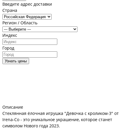
Введите адрес доставки
Страна
Регион / Область
Индекс
Город
Узнать цены
Описание
Стеклянная ёлочная игрушка "Девочка с кроликом-3" от
Irena-Co - это уникальное украшение, которое станет
символом Нового года 2023.