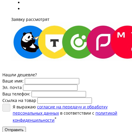
Заявку рассмотрят
Нашли дешевле?
Ваше имя:
Эл. почта
Ваш телефон:
Ссылка на товар
Я выражаю
согласие на передачу и обработку
персональных данных
в соответствии с
политикой
*
конфиденцильности
Отправить