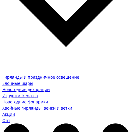
Гирлянды и праздничное освещение
Елочные шары
Новогодние декорации
Игрушки Irena-co
Новогодние фонарики
Хвойные гирлянды, венки и ветки
Акции
Опт