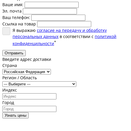
Ваше имя:
Эл. почта
Ваш телефон:
Ссылка на товар
Я выражаю
согласие на передачу и обработку
персональных данных
в соответствии с
политикой
*
конфиденцильности
Отправить
Введите адрес доставки
Страна
Регион / Область
Индекс
Город
Узнать цены