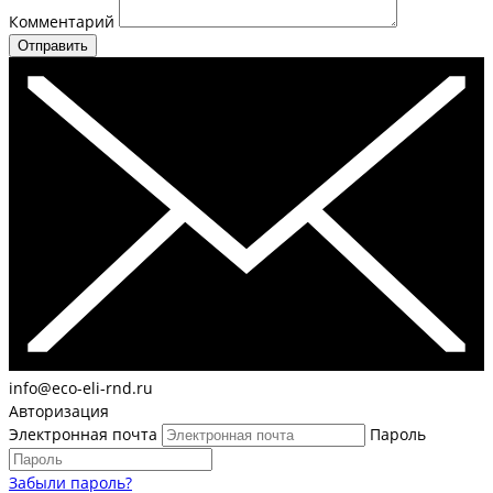
Комментарий
Отправить
info@eco-eli-rnd.ru
Авторизация
Электронная почта
Пароль
Забыли пароль?