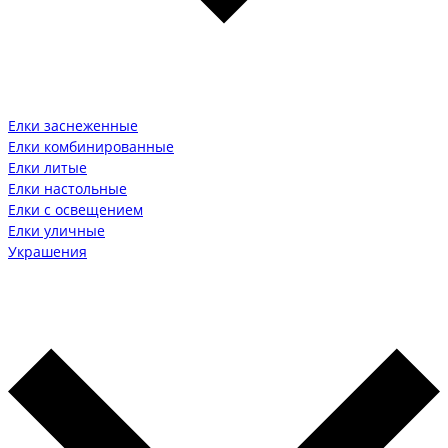
Елки заснеженные
Елки комбинированные
Елки литые
Елки настольные
Елки с освещением
Елки уличные
Украшения