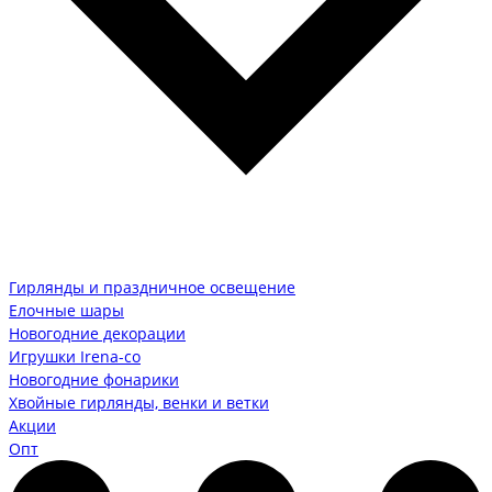
Гирлянды и праздничное освещение
Елочные шары
Новогодние декорации
Игрушки Irena-co
Новогодние фонарики
Хвойные гирлянды, венки и ветки
Акции
Опт