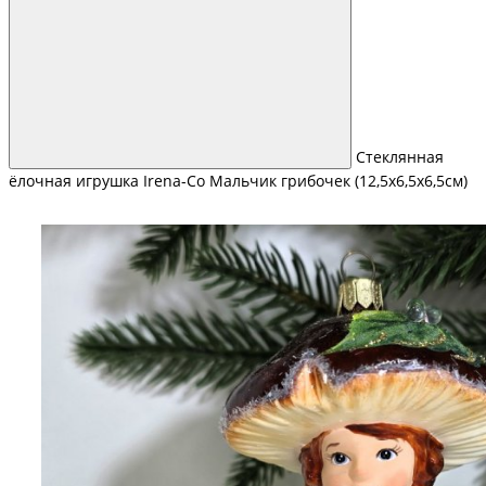
Стеклянная
ёлочная игрушка Irena-Co Мальчик грибочек (12,5х6,5х6,5см)