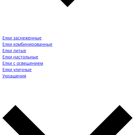
Елки заснеженные
Елки комбинированные
Елки литые
Елки настольные
Елки с освещением
Елки уличные
Украшения