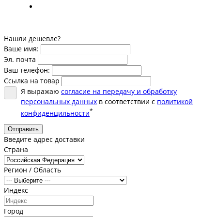
Нашли дешевле?
Ваше имя:
Эл. почта
Ваш телефон:
Ссылка на товар
Я выражаю
согласие на передачу и обработку
персональных данных
в соответствии с
политикой
*
конфиденцильности
Отправить
Введите адрес доставки
Страна
Регион / Область
Индекс
Город