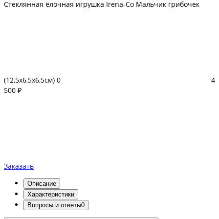
Стеклянная ёлочная игрушка Irena-Co Мальчик грибочек
(12,5х6,5х6,5см)
0
4
500 ₽
Заказать
Описание
Характеристики
Вопросы и ответы
0