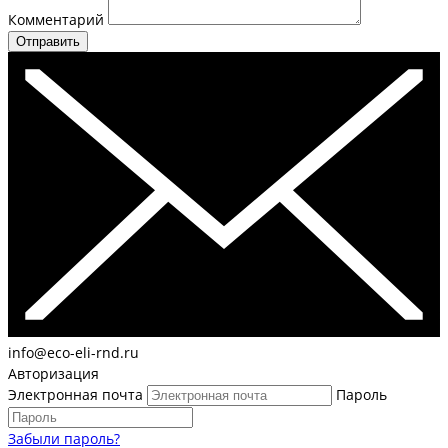
Комментарий
Отправить
info@eco-eli-rnd.ru
Авторизация
Электронная почта
Пароль
Забыли пароль?