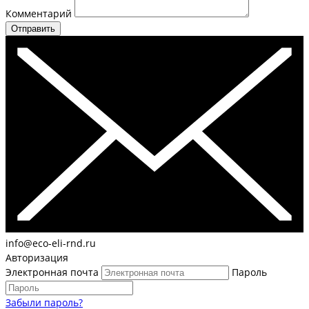
Комментарий
Отправить
info@eco-eli-rnd.ru
Авторизация
Электронная почта
Пароль
Забыли пароль?