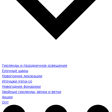
Гирлянды и праздничное освещение
Елочные шары
Новогодние декорации
Игрушки Irena-co
Новогодние фонарики
Хвойные гирлянды, венки и ветки
Акции
Опт