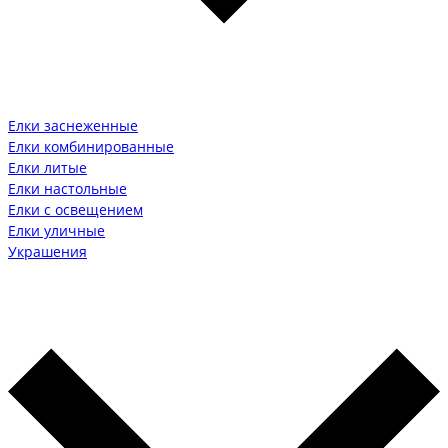
Елки заснеженные
Елки комбинированные
Елки литые
Елки настольные
Елки с освещением
Елки уличные
Украшения