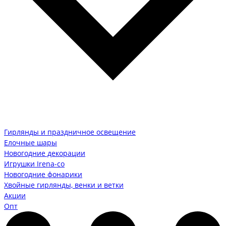
Гирлянды и праздничное освещение
Елочные шары
Новогодние декорации
Игрушки Irena-co
Новогодние фонарики
Хвойные гирлянды, венки и ветки
Акции
Опт