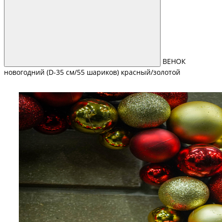
ВЕНОК
новогодний (D-35 см/55 шариков) красный/золотой