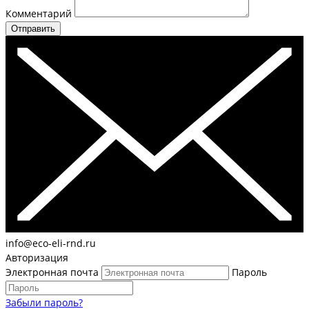
Комментарий
Отправить
info@eco-eli-rnd.ru
Авторизация
Электронная почта
Пароль
Забыли пароль?