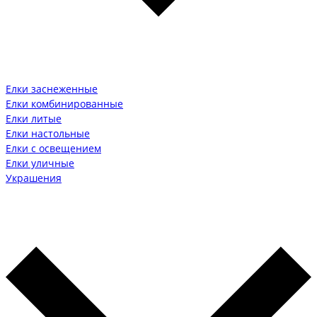
Елки заснеженные
Елки комбинированные
Елки литые
Елки настольные
Елки с освещением
Елки уличные
Украшения