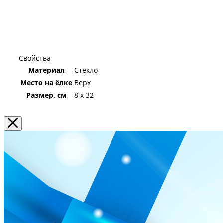
Свойства
Материал
Стекло
Место на ёлке
Верх
Размер, см
8 x 32