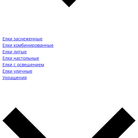
Елки заснеженные
Елки комбинированные
Елки литые
Елки настольные
Елки с освещением
Елки уличные
Украшения