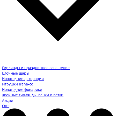
Гирлянды и праздничное освещение
Елочные шары
Новогодние декорации
Игрушки Irena-co
Новогодние фонарики
Хвойные гирлянды, венки и ветки
Акции
Опт