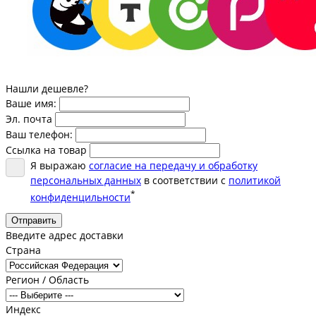
Нашли дешевле?
Ваше имя:
Эл. почта
Ваш телефон:
Ссылка на товар
Я выражаю
согласие на передачу и обработку
персональных данных
в соответствии с
политикой
*
конфиденцильности
Отправить
Введите адрес доставки
Страна
Регион / Область
Индекс