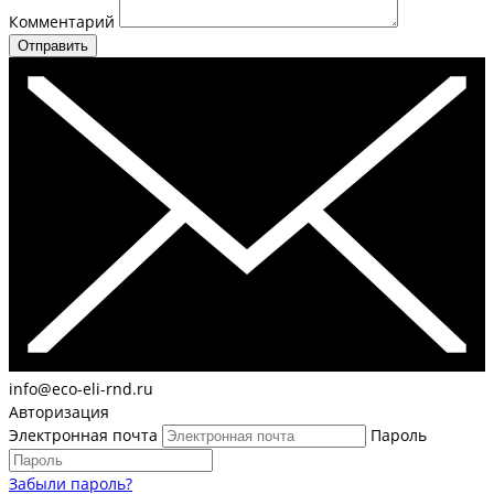
Комментарий
Отправить
info@eco-eli-rnd.ru
Авторизация
Электронная почта
Пароль
Забыли пароль?