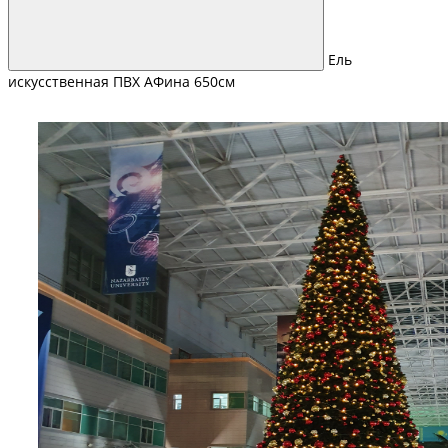
Ель
искусственная ПВХ АФина 650см