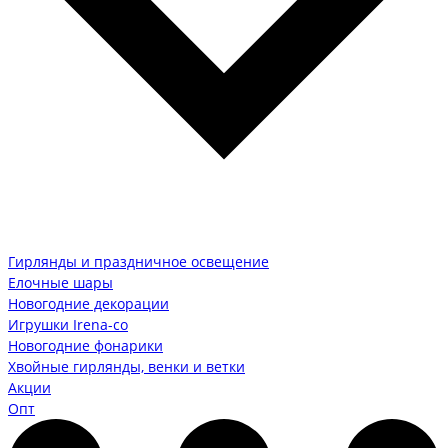
Гирлянды и праздничное освещение
Елочные шары
Новогодние декорации
Игрушки Irena-co
Новогодние фонарики
Хвойные гирлянды, венки и ветки
Акции
Опт