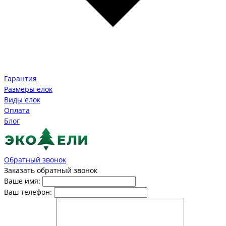
Гарантия
Размеры елок
Виды елок
Оплата
Блог
Обратный звонок
Заказать обратный звонок
Ваше имя:
Ваш телефон: