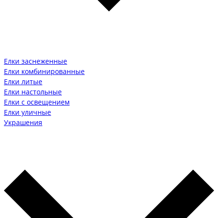
Елки заснеженные
Елки комбинированные
Елки литые
Елки настольные
Елки с освещением
Елки уличные
Украшения