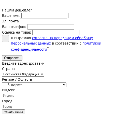
Нашли дешевле?
Ваше имя:
Эл. почта
Ваш телефон:
Ссылка на товар
Я выражаю
согласие на передачу и обработку
персональных данных
в соответствии с
политикой
*
конфиденцильности
Отправить
Введите адрес доставки
Страна
Регион / Область
Индекс
Город
Узнать цены