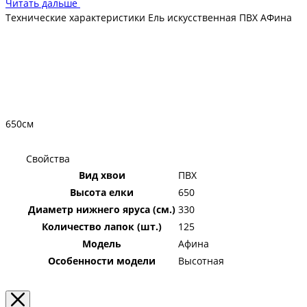
Читать дальше
Технические характеристики Ель искусственная ПВХ АФина
Технические характеристики:
Вес: 100 кг
Общее количество веток: 67
650см
Свойства
Вид хвои
ПВХ
Высота елки
650
Диаметр нижнего яруса (см.)
330
Количество лапок (шт.)
125
Модель
Афина
Особенности модели
Высотная