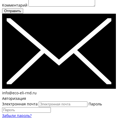
Комментарий
Отправить
info@eco-eli-rnd.ru
Авторизация
Электронная почта
Пароль
Забыли пароль?