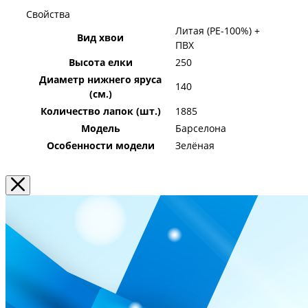
Свойства
Литая (PE-100%) +
Вид хвои
ПВХ
Высота елки
250
Диаметр нижнего яруса
140
(см.)
Количество лапок (шт.)
1885
Модель
Барселона
Особенности модели
Зелёная