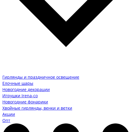
Гирлянды и праздничное освещение
Елочные шары
Новогодние декорации
Игрушки Irena-co
Новогодние фонарики
Хвойные гирлянды, венки и ветки
Акции
Опт