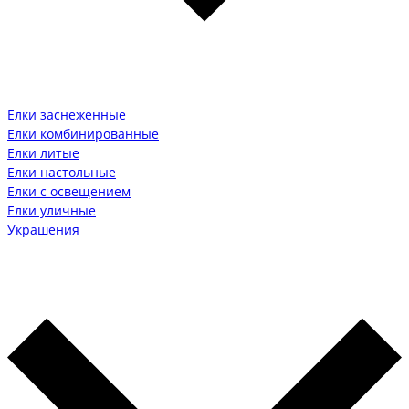
Елки заснеженные
Елки комбинированные
Елки литые
Елки настольные
Елки с освещением
Елки уличные
Украшения