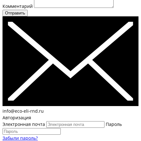
Комментарий
Отправить
info@eco-eli-rnd.ru
Авторизация
Электронная почта
Пароль
Забыли пароль?