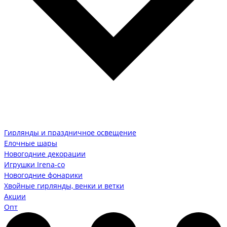
Гирлянды и праздничное освещение
Елочные шары
Новогодние декорации
Игрушки Irena-co
Новогодние фонарики
Хвойные гирлянды, венки и ветки
Акции
Опт