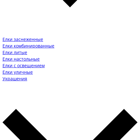
Елки заснеженные
Елки комбинированные
Елки литые
Елки настольные
Елки с освещением
Елки уличные
Украшения