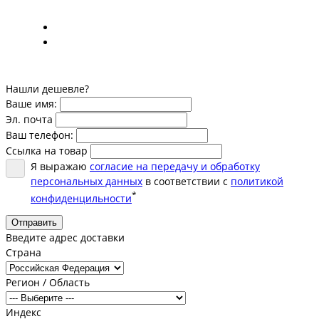
Нашли дешевле?
Ваше имя:
Эл. почта
Ваш телефон:
Ссылка на товар
Я выражаю
согласие на передачу и обработку
персональных данных
в соответствии с
политикой
*
конфиденцильности
Отправить
Введите адрес доставки
Страна
Регион / Область
Индекс