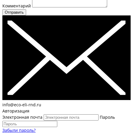
Комментарий
Отправить
info@eco-eli-rnd.ru
Авторизация
Электронная почта
Пароль
Забыли пароль?