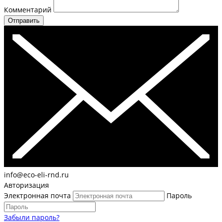
Комментарий
Отправить
info@eco-eli-rnd.ru
Авторизация
Электронная почта
Пароль
Забыли пароль?