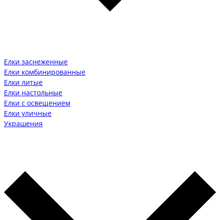
Елки заснеженные
Елки комбинированные
Елки литые
Елки настольные
Елки с освещением
Елки уличные
Украшения