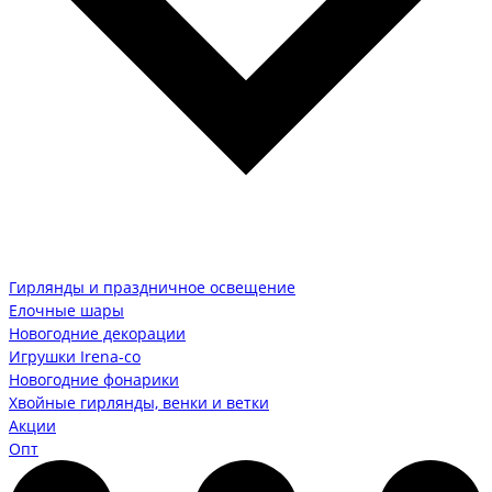
Гирлянды и праздничное освещение
Елочные шары
Новогодние декорации
Игрушки Irena-co
Новогодние фонарики
Хвойные гирлянды, венки и ветки
Акции
Опт