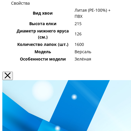
Свойства
Литая (PE-100%) +
Вид хвои
ПВХ
Высота елки
215
Диаметр нижнего яруса
126
(см.)
Количество лапок (шт.)
1600
Модель
Версаль
Особенности модели
Зелёная