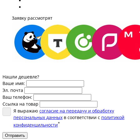
Заявку рассмотрят
Нашли дешевле?
Ваше имя:
Эл. почта
Ваш телефон:
Ссылка на товар
Я выражаю
согласие на передачу и обработку
персональных данных
в соответствии с
политикой
*
конфиденцильности
Отправить