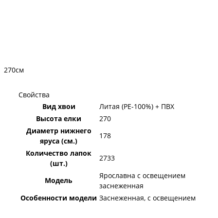
270см
Свойства
Вид хвои
Литая (PE-100%) + ПВХ
Высота елки
270
Диаметр нижнего
178
яруса (см.)
Количество лапок
2733
(шт.)
Ярославна с освещением
Модель
заснеженная
Особенности модели
Заснеженная, с освещением