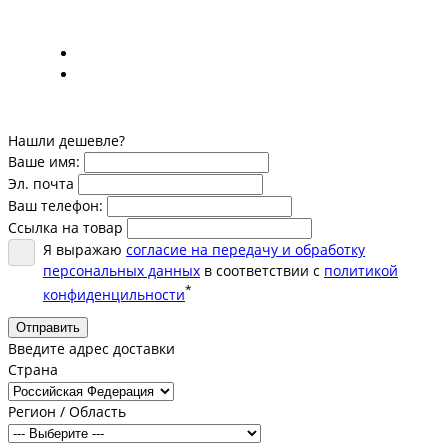
Нашли дешевле?
Ваше имя:
Эл. почта
Ваш телефон:
Ссылка на товар
Я выражаю
согласие на передачу и обработку
персональных данных
в соответствии с
политикой
*
конфиденцильности
Отправить
Введите адрес доставки
Страна
Регион / Область