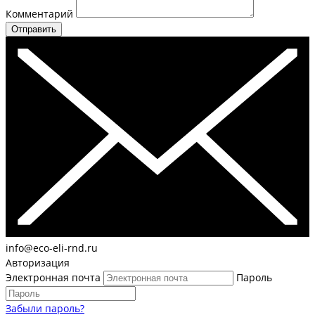
Комментарий
Отправить
info@eco-eli-rnd.ru
Авторизация
Электронная почта
Пароль
Забыли пароль?