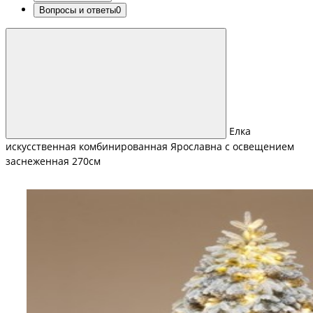
Вопросы и ответы
0
Елка
искусственная комбинированная Ярославна с освещением
заснеженная 270см