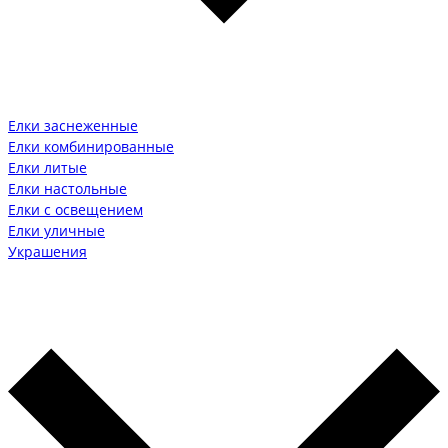
Елки заснеженные
Елки комбинированные
Елки литые
Елки настольные
Елки с освещением
Елки уличные
Украшения