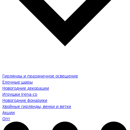
Гирлянды и праздничное освещение
Елочные шары
Новогодние декорации
Игрушки Irena-co
Новогодние фонарики
Хвойные гирлянды, венки и ветки
Акции
Опт